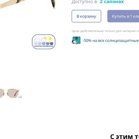
Доступно в
2 салонах
В корзину
Купить в 1 кл
Цена действительна только для интернет-м
-50% на все солнцезащитные
С этим 