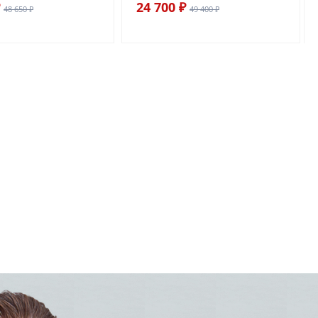
24 700 ₽
48 650 ₽
49 400 ₽