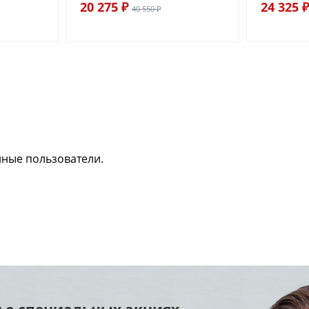
20 275 ₽
24 325 ₽
40 550 ₽
нные пользователи.