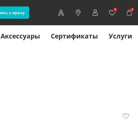
0
0
ись к врачу
Аксессуары
Сертификаты
Услуги