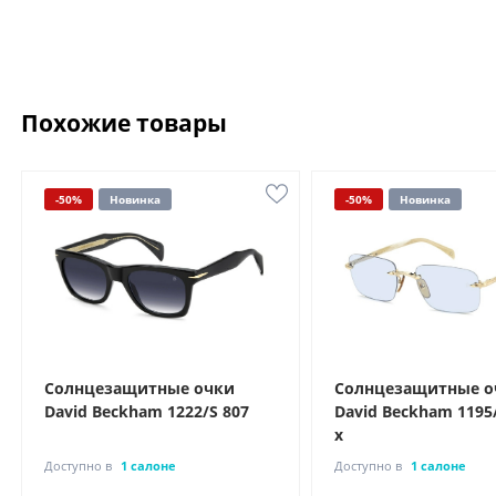
Похожие товары
-50%
Новинка
-50%
Новинка
Солнцезащитные очки
Солнцезащитные о
David Beckham 1222/S 807
David Beckham 1195/
х
Доступно в
1 салоне
Доступно в
1 салоне