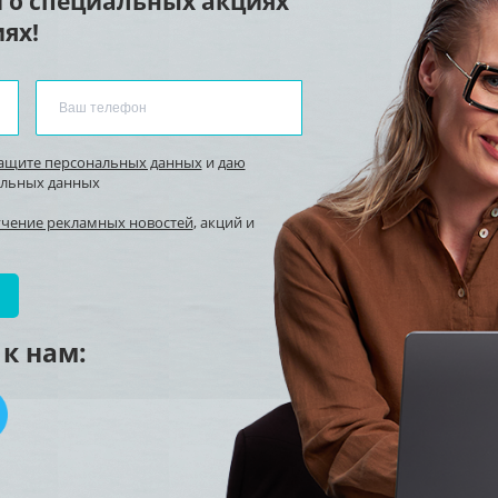
 о специальных акциях
ях!
защите персональных данных
и
даю
альных данных
учение рекламных новостей
, акций и
к нам: