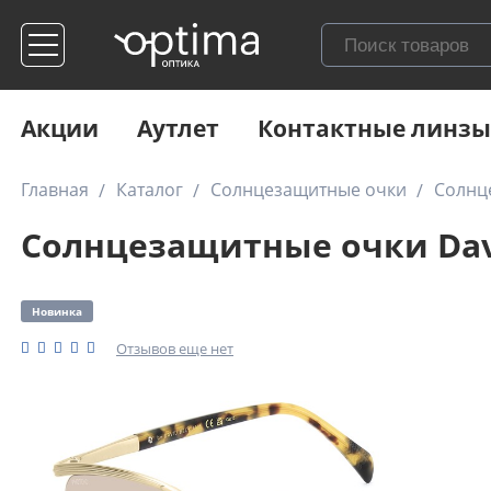
Акции
Аутлет
Контактные линзы
Главная
Каталог
Солнцезащитные очки
Солнц
Солнцезащитные очки Dav
Новинка
Отзывов еще нет