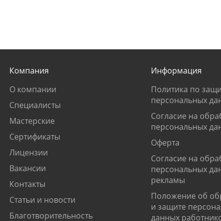
Компания
Информация
О компании
Политика по защи
персональных да
Специалисты
Согласие на обра
Мастерские
персональных да
Сертификаты
Оферта
Лицензии
Согласие на обра
Вакансии
персональных да
рекламы
Контакты
Положение об об
Статьи и новости
и защите персон
Благотворительность
данных работник