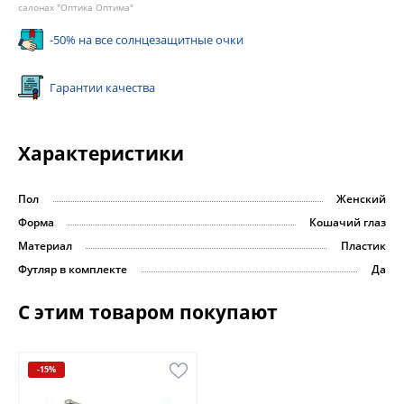
салонах "Оптика Оптима"
-50% на все солнцезащитные очки
Гарантии качества
Характеристики
Пол
Женский
Форма
Кошачий глаз
Материал
Пластик
Футляр в комплекте
Да
С этим товаром покупают
-15%