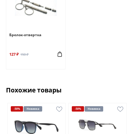
Брелок-отвертка
127 ₽
150 ₽
Похожие товары
-50%
Новинка
-50%
Новинка