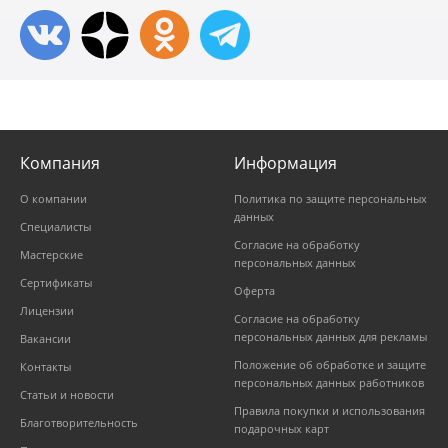
Компания
Информация
О компании
Политика по защите персональных
данных
Специалисты
Согласие на обработку
Мастерские
персональных данных
Сертификаты
Оферта
Лицензии
Согласие на обработку
персональных данных для рекламы
Вакансии
Положение об обработке и защите
Контакты
персональных данных работников
Статьи и новости
Правила покупки и использования
Благотворительность
подарочных карт