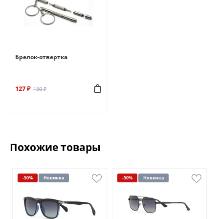
Брелок-отвертка
127 ₽
150 ₽
Похожие товары
-50%
Новинка
-50%
Новинка