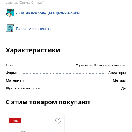
салонах "Оптика Оптима"
-50% на все солнцезащитные очки
Гарантии качества
Характеристики
Пол
Мужской, Женский, Унисекс
Форма
Авиаторы
Материал
Металл
Футляр в комплекте
Да
С этим товаром покупают
-15%