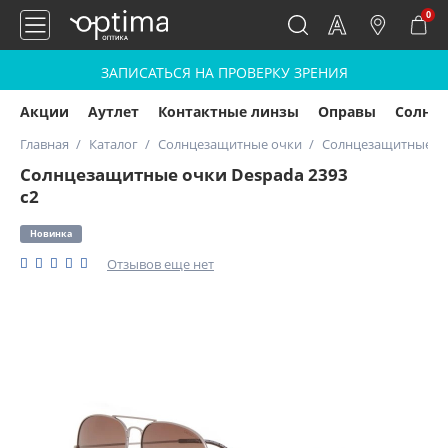
0
ЗАПИСАТЬСЯ НА ПРОВЕРКУ ЗРЕНИЯ
Акции
Аутлет
Контактные линзы
Оправы
Солнц
Главная
Каталог
Солнцезащитные очки
Солнцезащитные оч
Солнцезащитные очки Despada 2393
с2
Новинка
Отзывов еще нет