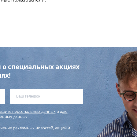
 о специальных акциях
ях!
защите персональных данных
и
даю
альных данных
учение рекламных новостей
, акций и