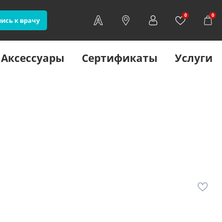
0
0
ись к врачу
Аксессуары
Сертификаты
Услуги