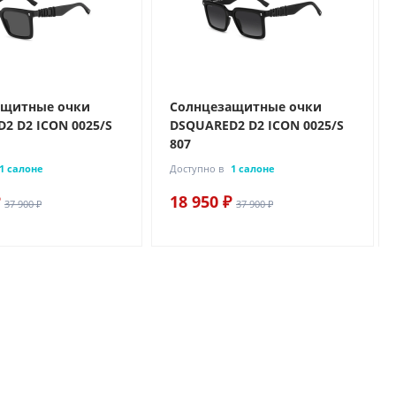
ащитные очки
Солнцезащитные очки
2 D2 ICON 0025/S
DSQUARED2 D2 ICON 0025/S
807
1 салоне
Доступно в
1 салоне
18 950 ₽
37 900 ₽
37 900 ₽