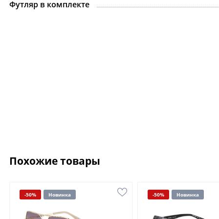
Футляр в комплекте
Похожие товары
-50%
Новинка
-50%
Новинка