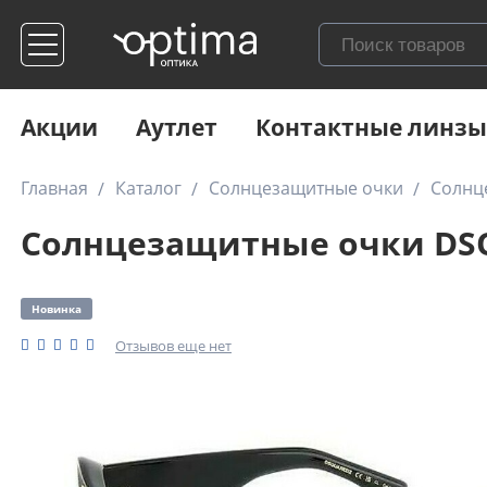
Акции
Аутлет
Контактные линзы
Главная
Каталог
Солнцезащитные очки
Солнц
Солнцезащитные очки DSQ
Новинка
Отзывов еще нет