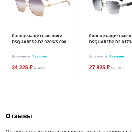
Солнцезащитные очки
Солнцезащитные о
DSQUARED2 D2 0206/S 000
DSQUARED2 D2 0173/
Доступно в
1 салоне
Доступно в
1 салоне
24 225 ₽
27 825 ₽
48 450 ₽
55 650 ₽
Отзывы
Отзывы о товарах могут оставлять только авторизова