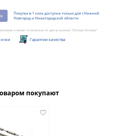
Покупка в 1 клик доступна только для г.Нижний
ик
Новгород и Нижегородской области
агазина и может отличаться от цен в салонах "Оптика Оптима"
 очки
Гарантии качества
товаром покупают