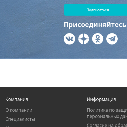
Присоединяйтесь 
Компания
Информация
О компании
Политика по защи
персональных да
Специалисты
Согласие на обра