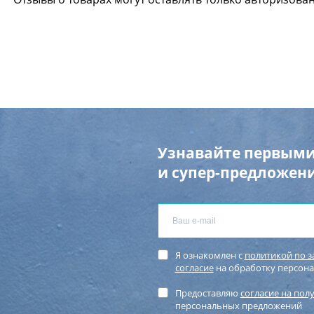
Узнавайте первыми
и супер-предложени
Я ознакомлен с
политикой по 
согласие
на обработку персон
Предоставляю
согласие на пол
персональных предложений