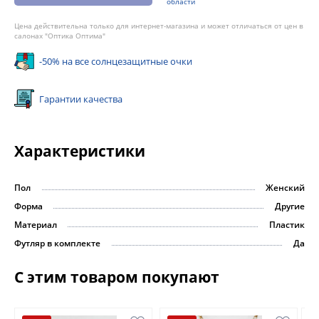
области
Цена действительна только для интернет-магазина и может отличаться от цен в
салонах "Оптика Оптима"
-50% на все солнцезащитные очки
Гарантии качества
Характеристики
Пол
Женский
Форма
Другие
Материал
Пластик
Футляр в комплекте
Да
С этим товаром покупают