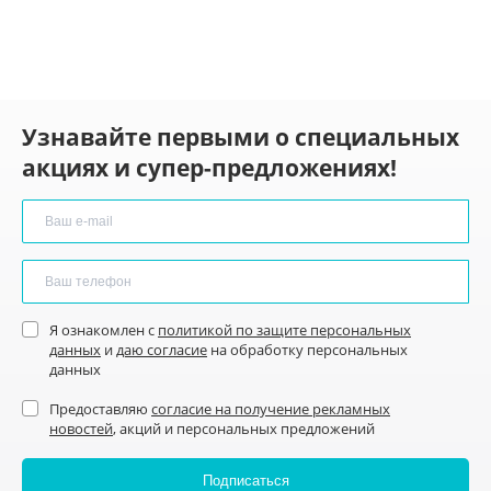
Узнавайте первыми о специальных
акциях и супер-предложениях!
Я ознакомлен с
политикой по защите персональных
данных
и
даю согласие
на обработку персональных
данных
Предоставляю
согласие на получение рекламных
новостей
, акций и персональных предложений