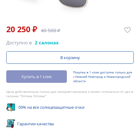
20 250 ₽
40 500 ₽
Доступно в
2 салонах
В корзину
Покупка в 1 клик доступна только для
Купить в 1 клик
г.Нижний Новгород и Нижегородской
области
Цена действительна только для интернет-магазина и может отличаться от цен в
салонах "Оптика Оптима"
-50% на все солнцезащитные очки
Гарантии качества