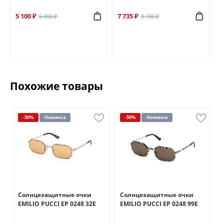
5 100 ₽
7 735 ₽
6 
6 000 ₽
9 100 ₽
Похожие товары
-50%
Новинка
-50%
Новинка
Солнцезащитные очки
Солнцезащитные очки
EMILIO PUCCI EP 0248 32E
EMILIO PUCCI EP 0248 99E