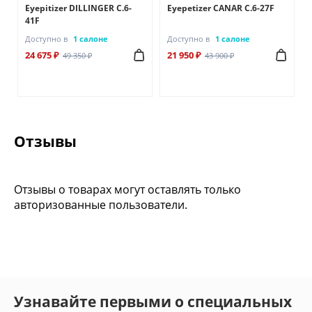
Eyepitizer DILLINGER C.6-
Eyepetizer CANAR C.6-27F
41F
Доступно в
1 салоне
Доступно в
1 салоне
24 675 ₽
21 950 ₽
49 350 ₽
43 900 ₽
Отзывы
Отзывы о товарах могут оставлять только
авторизованные пользователи.
Узнавайте первыми о специальных