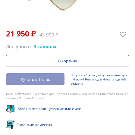
21 950 ₽
43 900 ₽
Доступно в
3 салонах
В корзину
Покупка в 1 клик доступна только для
Купить в 1 клик
г.Нижний Новгород и Нижегородской
области
Цена действительна только для интернет-магазина и может отличаться от цен в
салонах "Оптика Оптима"
-50% на все солнцезащитные очки
Гарантии качества