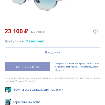
23 100 ₽
46 200 ₽
Доступно в
2 салонах
В корзину
Покупка в 1 клик доступна только для
Купить в 1 клик
г.Нижний Новгород и Нижегородской
области
Цена действительна только для интернет-магазина и может отличаться от цен в
салонах "Оптика Оптима"
-50% на все солнцезащитные очки
Гарантии качества