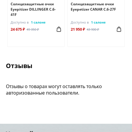
Солнцезащитные очки
Солнцезащитные очки
Eyepitizer DILLINGER C.6-
Eyepetizer CANAR C.6-27F
41F
Доступно в
1 салоне
Доступно в
1 салоне
24 675 ₽
21 950 ₽
49 350 ₽
43 900 ₽
Отзывы
Отзывы о товарах могут оставлять только
авторизованные пользователи.