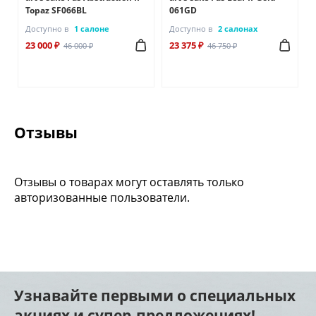
Topaz SF066BL
061GD
Доступно в
1 салоне
Доступно в
2 салонах
23 000 ₽
23 375 ₽
46 000 ₽
46 750 ₽
Отзывы
Отзывы о товарах могут оставлять только
авторизованные пользователи.
Узнавайте первыми о специальных
акциях и супер-предложениях!