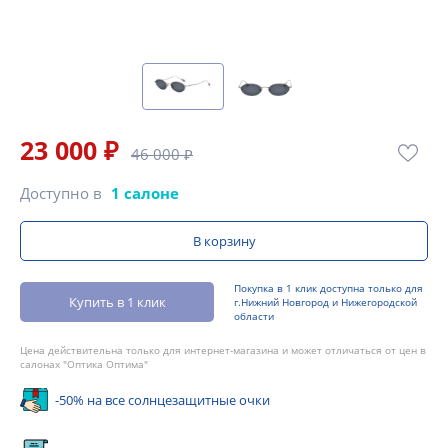
23 000 ₽
46 000 ₽
Доступно в
1 салоне
В корзину
Покупка в 1 клик доступна только для
Купить в 1 клик
г.Нижний Новгород и Нижегородской
области
Цена действительна только для интернет-магазина и может отличаться от цен в
салонах "Оптика Оптима"
-50% на все солнцезащитные очки