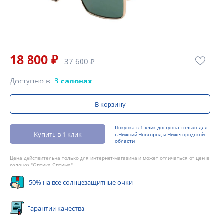
18 800 ₽
37 600 ₽
Доступно в
3 салонах
В корзину
Покупка в 1 клик доступна только для
Купить в 1 клик
г.Нижний Новгород и Нижегородской
области
Цена действительна только для интернет-магазина и может отличаться от цен в
салонах "Оптика Оптима"
-50% на все солнцезащитные очки
Гарантии качества