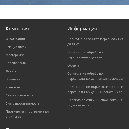
Компания
Информация
О компании
Политика по защите персональных
данных
Специалисты
Согласие на обработку
Мастерские
персональных данных
Сертификаты
Оферта
Лицензии
Согласие на обработку
персональных данных для рекламы
Вакансии
Положение об обработке и защите
Контакты
персональных данных работников
Статьи и новости
Правила покупки и использования
Благотворительность
подарочных карт
Партнерская программа для
стилистов