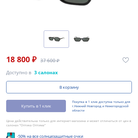
18 800 ₽
37 600 ₽
Доступно в
3 салонах
В корзину
Покупка в 1 клик доступна только для
Купить в 1 клик
г.Нижний Новгород и Нижегородской
области
Цена действительна только для интернет-магазина и может отличаться от цен в
салонах "Оптика Оптима"
-50% на все солнцезащитные очки