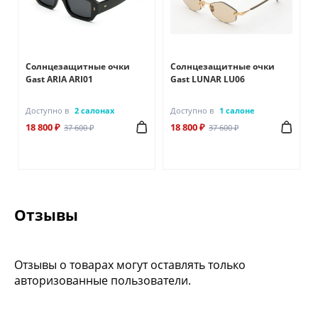
Солнцезащитные очки
Солнцезащитные очки
Gast ARIA ARI01
Gast LUNAR LU06
Доступно в
2 салонах
Доступно в
1 салоне
18 800 ₽
18 800 ₽
37 600 ₽
37 600 ₽
Отзывы
Отзывы о товарах могут оставлять только
авторизованные пользователи.