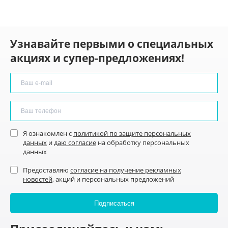
Узнавайте первыми о специальных
акциях и супер-предложениях!
Я ознакомлен с
политикой по защите персональных
данных
и
даю согласие
на обработку персональных
данных
Предоставляю
согласие на получение рекламных
новостей
, акций и персональных предложений