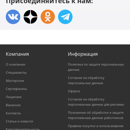
Присоединяйтесь к нам:
Компания
Информация
О компании
Политика по защите персональных
данных
Специалисты
Согласие на обработку
Мастерские
персональных данных
Сертификаты
Оферта
Лицензии
Согласие на обработку
персональных данных для рекламы
Вакансии
Положение об обработке и защите
Контакты
персональных данных работников
Статьи и новости
Правила покупки и использования
Благотворительность