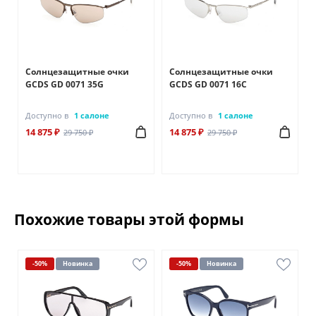
Солнцезащитные очки
Солнцезащитные очки
GCDS GD 0071 35G
GCDS GD 0071 16C
Доступно в
1 салоне
Доступно в
1 салоне
14 875 ₽
14 875 ₽
29 750 ₽
29 750 ₽
Похожие товары этой формы
-50%
Новинка
-50%
Новинка