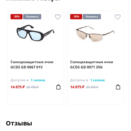
-50%
Новинка
-50%
Новинка
Солнцезащитные очки
Солнцезащитные очки
GCDS GD 0067 01V
GCDS GD 0071 35G
Доступно в
1 салоне
Доступно в
1 салоне
14 875 ₽
14 875 ₽
29 750 ₽
29 750 ₽
Отзывы