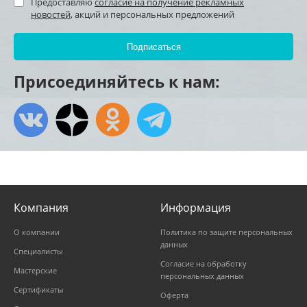
Предоставляю
согласие на получение рекламных
новостей
, акций и персональных предложений
Присоединяйтесь к нам:
Компания
Информация
О компании
Политика по защите персональных
данных
Специалисты
Согласие на обработку
Мастерские
персональных данных
Сертификаты
Оферта