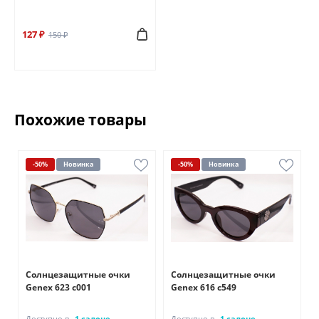
127 ₽
150 ₽
Похожие товары
-50%
Новинка
-50%
Новинка
Солнцезащитные очки
Солнцезащитные очки
Genex 623 с001
Genex 616 с549
Доступно в
1 салоне
Доступно в
1 салоне