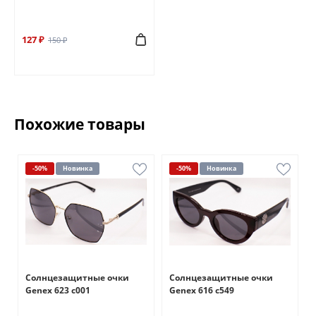
127 ₽
150 ₽
Похожие товары
-50%
Новинка
-50%
Новинка
Солнцезащитные очки
Солнцезащитные очки
Genex 623 с001
Genex 616 с549