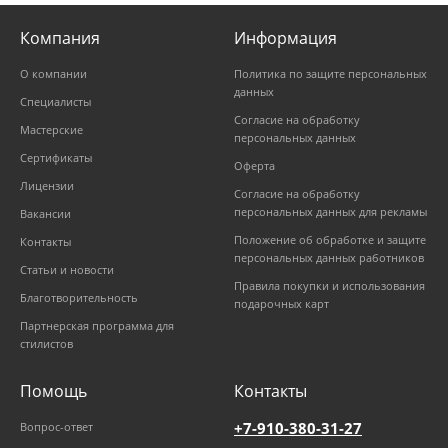
Компания
Информация
О компании
Политика по защите персональных
данных
Специалисты
Согласие на обработку
Мастерские
персональных данных
Сертификаты
Оферта
Лицензии
Согласие на обработку
персональных данных для рекламы
Вакансии
Положение об обработке и защите
Контакты
персональных данных работников
Статьи и новости
Правила покупки и использования
Благотворительность
подарочных карт
Партнерская программа для
стилистов
Помощь
Контакты
+7-910-380-31-27
Вопрос-ответ