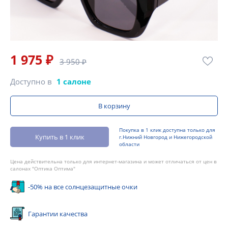
1 975 ₽
3 950 ₽
Доступно в
1 салоне
В корзину
Покупка в 1 клик доступна только для
Купить в 1 клик
г.Нижний Новгород и Нижегородской
области
Цена действительна только для интернет-магазина и может отличаться от цен в
салонах "Оптика Оптима"
-50% на все солнцезащитные очки
Гарантии качества