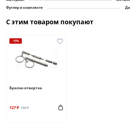
Футляр в комплекте
Да
С этим товаром покупают
-15%
Брелок-отвертка
127 ₽
150 ₽