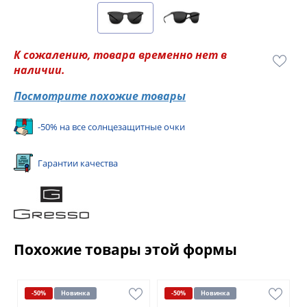
К сожалению, товара временно нет в
наличии.
Посмотрите похожие товары
-50% на все солнцезащитные очки
Гарантии качества
Похожие товары этой формы
-50%
Новинка
-50%
Новинка