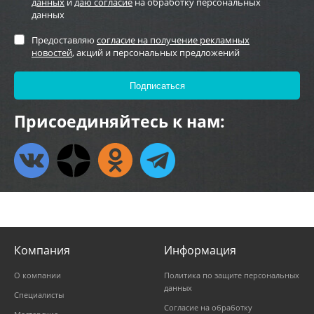
данных
и
даю согласие
на обработку персональных
данных
Предоставляю
согласие на получение рекламных
новостей
, акций и персональных предложений
Присоединяйтесь к нам:
Компания
Информация
О компании
Политика по защите персональных
данных
Специалисты
Согласие на обработку