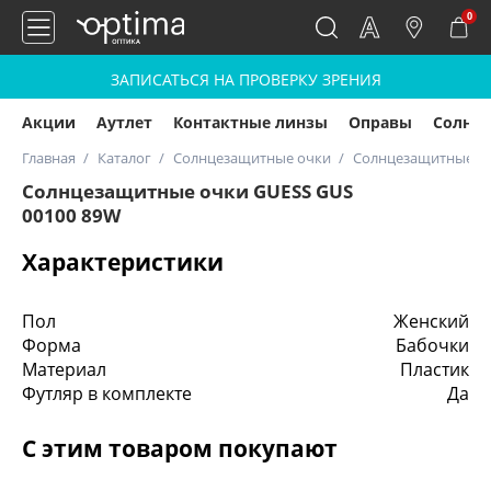
0
ЗАПИСАТЬСЯ НА ПРОВЕРКУ ЗРЕНИЯ
Акции
Аутлет
Контактные линзы
Оправы
Солнц
Главная
Каталог
Солнцезащитные очки
Солнцезащитные оч
Солнцезащитные очки GUESS GUS
00100 89W
Характеристики
Пол
Женский
Форма
Бабочки
Материал
Пластик
Футляр в комплекте
Да
С этим товаром покупают