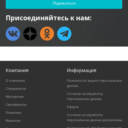
Присоединяйтесь к нам:
Компания
Информация
О компании
Политика по защите персональных
данных
Специалисты
Согласие на обработку
Мастерские
персональных данных
Сертификаты
Оферта
Лицензии
Согласие на обработку
персональных данных для рекламы
Вакансии
Положение об обработке и защите