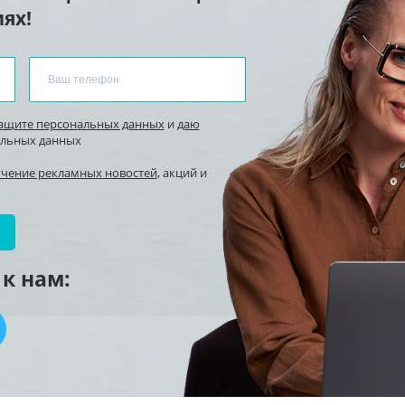
ях!
защите персональных данных
и
даю
альных данных
учение рекламных новостей
, акций и
к нам: