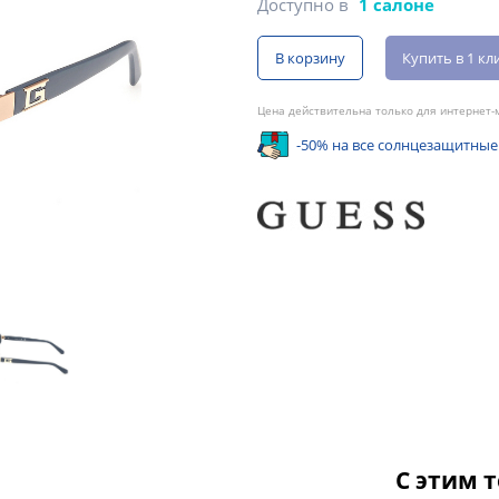
Доступно в
1 салоне
В корзину
Купить в 1 кл
Цена действительна только для интернет-м
-50% на все солнцезащитные
С этим 