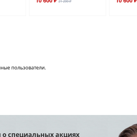
10 600 ₽
10 600 ₽
21 200 ₽
нные пользователи.
 о специальных акциях