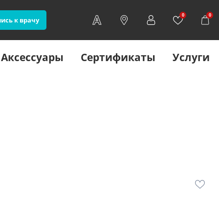
0
0
ись к врачу
Аксессуары
Сертификаты
Услуги