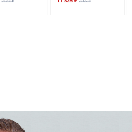
11 325 ₽
21 200 ₽
22 650 ₽