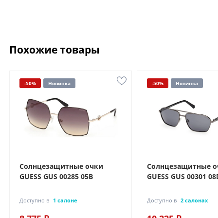
Похожие товары
-50%
Новинка
-50%
Новинка
Солнцезащитные очки
Солнцезащитные о
GUESS GUS 00285 05B
GUESS GUS 00301 08
Доступно в
1 салоне
Доступно в
2 салонах