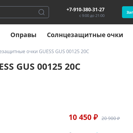
+7-910-380-31-27
Зап
с 9:00 до 21:00
Оправы
Солнцезащитные очки
езащитные очки GUESS GUS 00125 20С
SS GUS 00125 20С
10 450 ₽
20 900 ₽