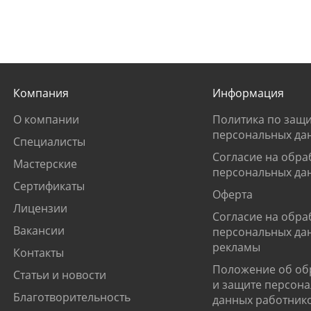
Компания
Информация
О компании
Политика по защи
персональных да
Специалисты
Согласие на обра
Мастерские
персональных да
Сертификаты
Оферта
Лицензии
Согласие на обра
Вакансии
персональных да
рекламы
Контакты
Положение об об
Статьи и новости
и защите персон
Благотворительность
данных работник