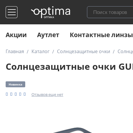
Акции
Аутлет
Контактные линзы
Главная
Каталог
Солнцезащитные очки
Солнц
Солнцезащитные очки GUE
Новинка
Отзывов еще нет