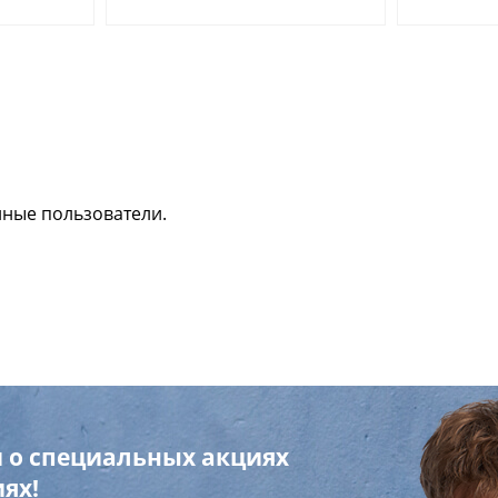
нные пользователи.
 о специальных акциях
ях!