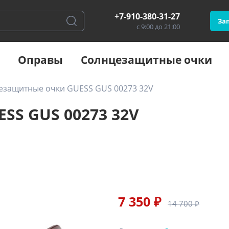
+7-910-380-31-27
Зап
с 9:00 до 21:00
Оправы
Солнцезащитные очки
езащитные очки GUESS GUS 00273 32V
SS GUS 00273 32V
7 350 ₽
14 700 ₽