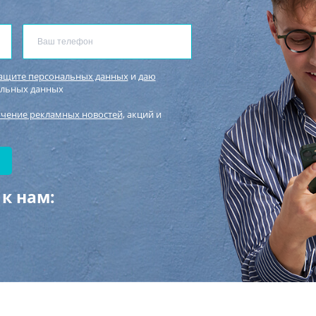
защите персональных данных
и
даю
альных данных
учение рекламных новостей
, акций и
к нам: