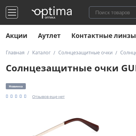
Акции
Аутлет
Контактные линзы
Главная
Каталог
Солнцезащитные очки
Солнц
Солнцезащитные очки GUE
Новинка
Отзывов еще нет