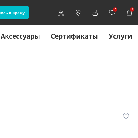
0
0
ись к врачу
Аксессуары
Сертификаты
Услуги