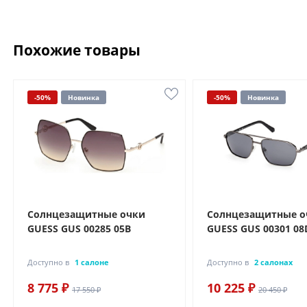
Похожие товары
-50%
Новинка
-50%
Новинка
Солнцезащитные очки
Солнцезащитные о
GUESS GUS 00285 05B
GUESS GUS 00301 08
Доступно в
1 салоне
Доступно в
2 салонах
8 775 ₽
10 225 ₽
17 550 ₽
20 450 ₽