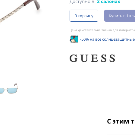
Доступно в
2 салонах
В корзину
Купить в 1 кл
Цена действительна только для интернет-м
-50% на все солнцезащитные
С этим 