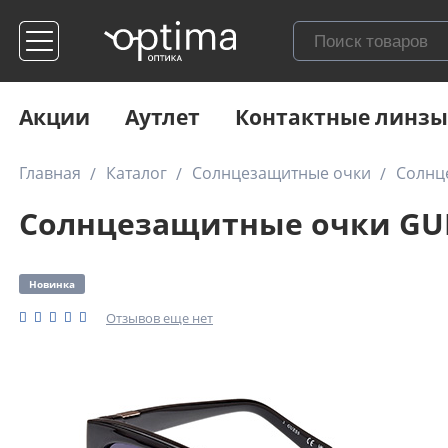
Акции
Аутлет
Контактные линзы
Главная
Каталог
Солнцезащитные очки
Солнц
Солнцезащитные очки GUE
Новинка
Отзывов еще нет