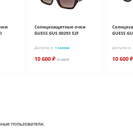
чки
Солнцезащитные очки
Солнцез
D
GUESS GUS 00293 52F
GUESS GU
Доступно в
1 салоне
Доступно в
10 600 ₽
10 600 ₽
21 200 ₽
нные пользователи.