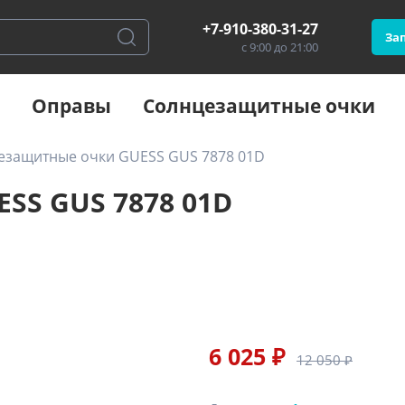
+7-910-380-31-27
Зап
с 9:00 до 21:00
Оправы
Солнцезащитные очки
езащитные очки GUESS GUS 7878 01D
SS GUS 7878 01D
6 025 ₽
12 050 ₽