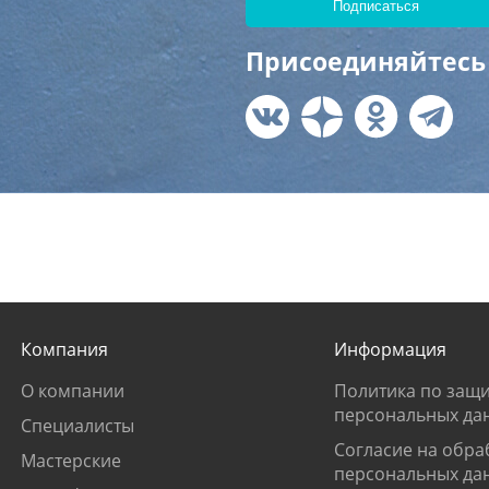
Присоединяйтесь 
Компания
Информация
О компании
Политика по защи
персональных да
Специалисты
Согласие на обра
Мастерские
персональных да