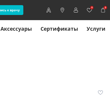
0
0
ись к врачу
Аксессуары
Сертификаты
Услуги