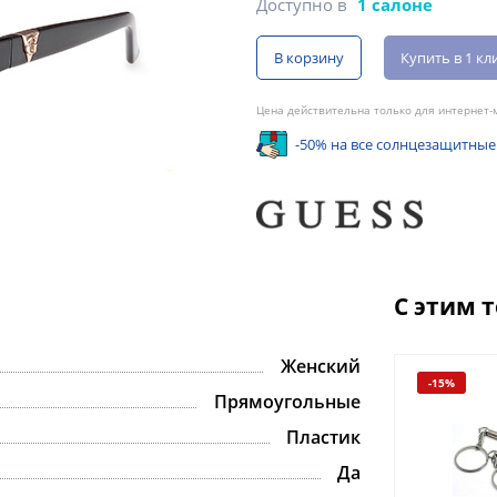
Доступно в
1 салоне
В корзину
Купить в 1 кл
Цена действительна только для интернет-м
-50% на все солнцезащитные
С этим 
Женский
-15%
Прямоугольные
Пластик
Да