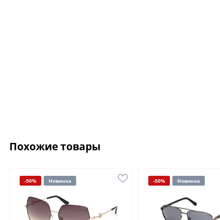
Похожие товары
-50%
Новинка
-50%
Новинка