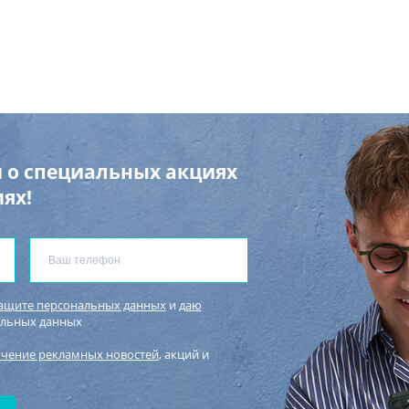
 о специальных акциях
ях!
защите персональных данных
и
даю
альных данных
учение рекламных новостей
, акций и