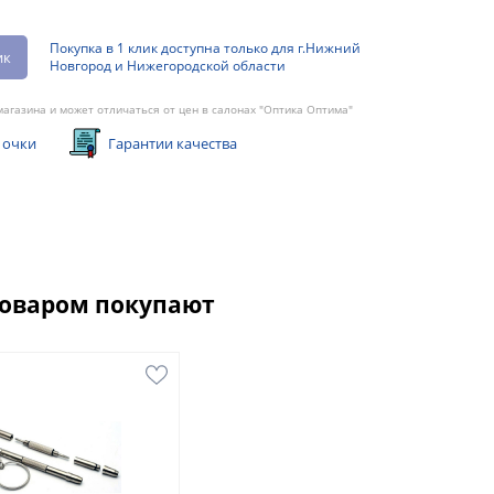
Покупка в 1 клик доступна только для г.Нижний
ик
Новгород и Нижегородской области
агазина и может отличаться от цен в салонах "Оптика Оптима"
 очки
Гарантии качества
товаром покупают