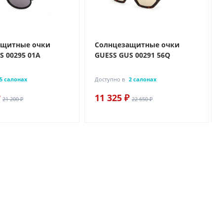
ащитные очки
Солнцезащитные очки
S 00295 01A
GUESS GUS 00291 56Q
5 салонах
Доступно в
2 салонах
11 325 ₽
21 200 ₽
22 650 ₽