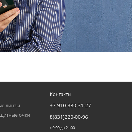
Контакты
+7-910-380-31-27
ые линзы
щитные очки
8(831)220-00-96
с 9:00 до 21:00