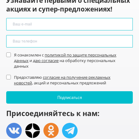
Узнавайте первыми о специальных
акциях и супер-предложениях!
Я ознакомлен с
политикой по защите персональных
данных
и
даю согласие
на обработку персональных
данных
Предоставляю
согласие на получение рекламных
новостей
, акций и персональных предложений
Присоединяйтесь к нам: