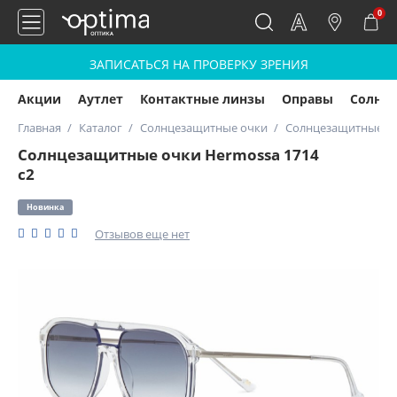
0
ЗАПИСАТЬСЯ НА ПРОВЕРКУ ЗРЕНИЯ
Акции
Аутлет
Контактные линзы
Оправы
Солнц
Главная
Каталог
Солнцезащитные очки
Солнцезащитные оч
Солнцезащитные очки Hermossa 1714
с2
Новинка
Отзывов еще нет