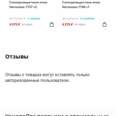
Солнцезащитные очки
Солнцезащитные очки
Hermossa 1737 с3
Hermossa 1746 с1
Доступно в
1 салоне
Доступно в
2 салонах
9 575 ₽
8 575 ₽
19 150 ₽
17 150 ₽
Отзывы
Отзывы о товарах могут оставлять только
авторизованные пользователи.