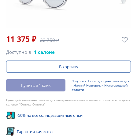
11 375 ₽
22 750 ₽
Доступно в
1 салоне
В корзину
Покупка в 1 клик доступна только для
Купить в 1 клик
г.Нижний Новгород и Нижегородской
области
Цена действительна только для интернет-магазина и может отличаться от цен в
салонах "Оптика Оптима"
-50% на все солнцезащитные очки
Гарантии качества