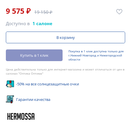
9 575 ₽
19 150 ₽
Доступно в
1 салоне
В корзину
Покупка в 1 клик доступна только для
Купить в 1 клик
г.Нижний Новгород и Нижегородской
области
Цена действительна только для интернет-магазина и может отличаться от цен в
салонах "Оптика Оптима"
-50% на все солнцезащитные очки
Гарантии качества