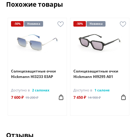
Похожие товары
-50%
Новинка
-50%
Новинка
Солнцезащитные очки
Солнцезащитные очки
Hickmann HI3233 03AP
Hickmann HI9295 A01
Доступно в
2 салонах
Доступно в
1 салоне
7 600 ₽
7 450 ₽
15 200 ₽
14 900 ₽
Отзывы