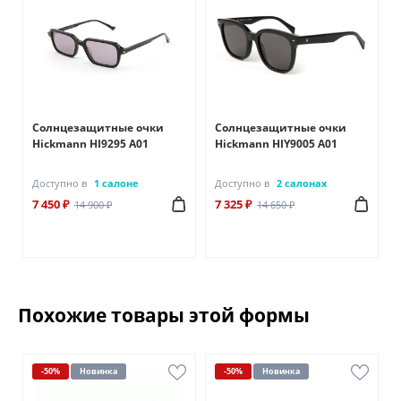
Солнцезащитные очки
Солнцезащитные очки
Hickmann HI9295 A01
Hickmann HIY9005 A01
Доступно в
1 салоне
Доступно в
2 салонах
7 450 ₽
7 325 ₽
14 900 ₽
14 650 ₽
Похожие товары этой формы
-50%
Новинка
-50%
Новинка