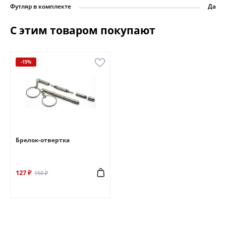
Футляр в комплекте
Да
С этим товаром покупают
-15%
Брелок-отвертка
127 ₽
150 ₽