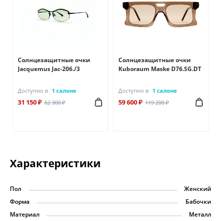
Солнцезащитные очки
Солнцезащитные очки
Jacquemus Jac-206./3
Kuboraum Maske D76.SG.DT
Доступно в
1 салоне
Доступно в
1 салоне
31 150 ₽
59 600 ₽
62 300 ₽
119 200 ₽
Характеристики
Пол
Женский
Форма
Бабочки
Материал
Металл