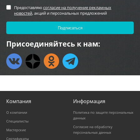
Предоставляю
согласие на получение рекламных
новостей
, акций и персональных предложений
Присоединяйтесь к нам:
Компания
Информация
О компании
Политика по защите персональных
данных
Специалисты
Согласие на обработку
Мастерские
персональных данных
Сертификаты