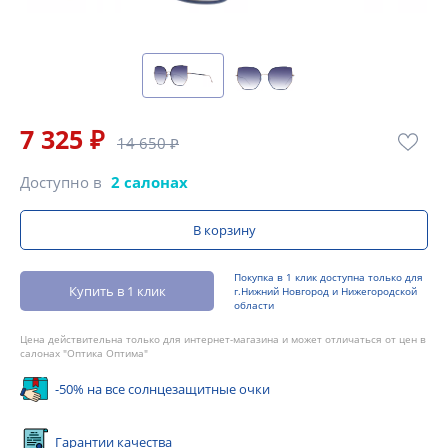
7 325 ₽
14 650 ₽
Доступно в
2 салонах
В корзину
Покупка в 1 клик доступна только для
Купить в 1 клик
г.Нижний Новгород и Нижегородской
области
Цена действительна только для интернет-магазина и может отличаться от цен в
салонах "Оптика Оптима"
-50% на все солнцезащитные очки
Гарантии качества