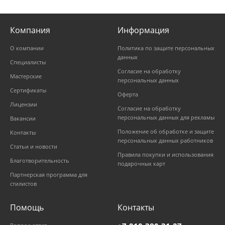
Компания
Информация
О компании
Политика по защите персональных
данных
Специалисты
Согласие на обработку
Мастерские
персональных данных
Сертификаты
Оферта
Лицензии
Согласие на обработку
персональных данных для рекламы
Вакансии
Положение об обработке и защите
Контакты
персональных данных работников
Статьи и новости
Правила покупки и использования
Благотворительность
подарочных карт
Партнерская программа для
стилистов
Помощь
Контакты