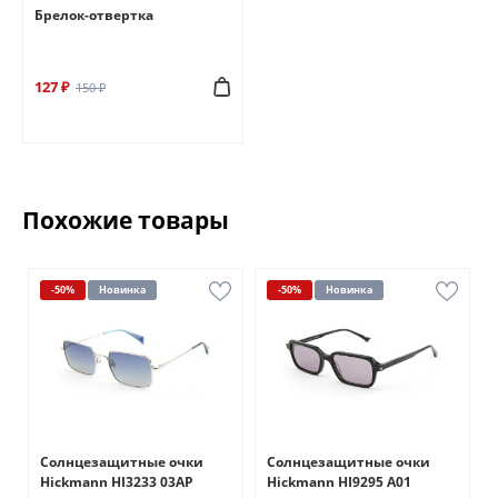
Брелок-отвертка
127 ₽
150 ₽
Похожие товары
-50%
Новинка
-50%
Новинка
Солнцезащитные очки
Солнцезащитные очки
Hickmann HI3233 03AP
Hickmann HI9295 A01