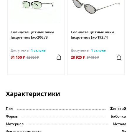
Солнцезащитные очки
Солнцезащитные очки
Jacquemus Jac-206./3
Jacquemus Jac-192./4
Доступно в
1 салоне
Доступно в
1 салоне
31 150 ₽
28 925 ₽
62 300 ₽
57 850 ₽
Характеристики
Пол
Женский
Форма
Бабочки
Материал
Металл
Футляр в комплекте
Да