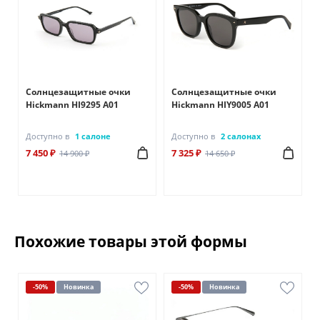
Солнцезащитные очки
Солнцезащитные очки
Hickmann HI9295 A01
Hickmann HIY9005 A01
Доступно в
1 салоне
Доступно в
2 салонах
7 450 ₽
7 325 ₽
14 900 ₽
14 650 ₽
Похожие товары этой формы
-50%
Новинка
-50%
Новинка