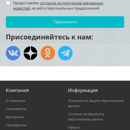
Предоставляю
согласие на получение рекламных
новостей
, акций и персональных предложений
Присоединяйтесь к нам:
Компания
Информация
О компании
Политика по защите персональных
данных
Специалисты
Согласие на обработку
Мастерские
персональных данных
Сертификаты
Оферта