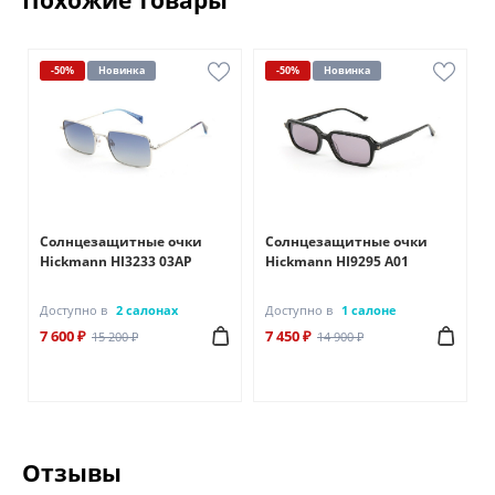
Похожие товары
-50%
Новинка
-50%
Новинка
Солнцезащитные очки
Солнцезащитные очки
Hickmann HI3233 03AP
Hickmann HI9295 A01
Доступно в
2 салонах
Доступно в
1 салоне
7 600 ₽
7 450 ₽
15 200 ₽
14 900 ₽
Отзывы