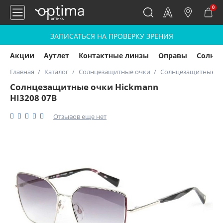
0
ЗАПИСАТЬСЯ НА ПРОВЕРКУ ЗРЕНИЯ
Акции
Аутлет
Контактные линзы
Оправы
Солнц
Главная
Каталог
Солнцезащитные очки
Солнцезащитные оч
Солнцезащитные очки Hickmann
HI3208 07B
Отзывов еще нет