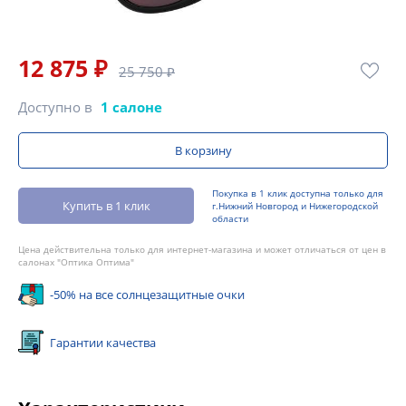
12 875 ₽
25 750 ₽
Доступно в
1 салоне
В корзину
Покупка в 1 клик доступна только для
Купить в 1 клик
г.Нижний Новгород и Нижегородской
области
Цена действительна только для интернет-магазина и может отличаться от цен в
салонах "Оптика Оптима"
-50% на все солнцезащитные очки
Гарантии качества