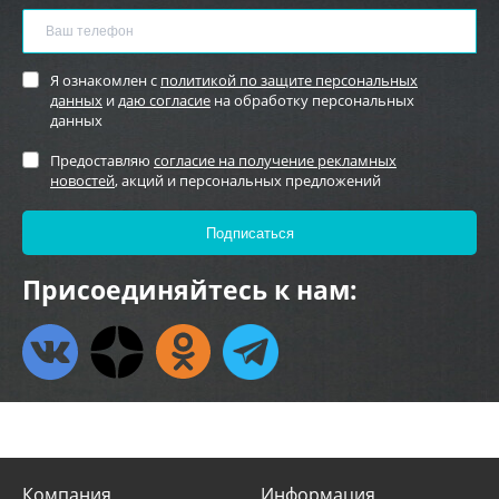
Я ознакомлен с
политикой по защите персональных
данных
и
даю согласие
на обработку персональных
данных
Предоставляю
согласие на получение рекламных
новостей
, акций и персональных предложений
Присоединяйтесь к нам:
Компания
Информация