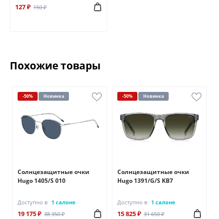
127 ₽
150 ₽
Похожие товары
-50%
Новинка
-50%
Новинка
Солнцезащитные очки
Солнцезащитные очки
Hugo 1405/S 010
Hugo 1391/G/S KB7
Доступно в
1 салоне
Доступно в
1 салоне
19 175 ₽
15 825 ₽
38 350 ₽
31 650 ₽