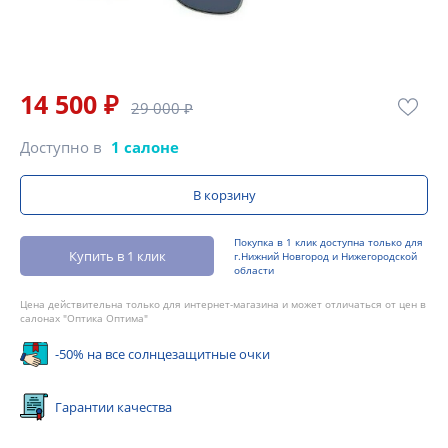
14 500 ₽
29 000 ₽
Доступно в
1 салоне
В корзину
Покупка в 1 клик доступна только для
Купить в 1 клик
г.Нижний Новгород и Нижегородской
области
Цена действительна только для интернет-магазина и может отличаться от цен в
салонах "Оптика Оптима"
-50% на все солнцезащитные очки
Гарантии качества