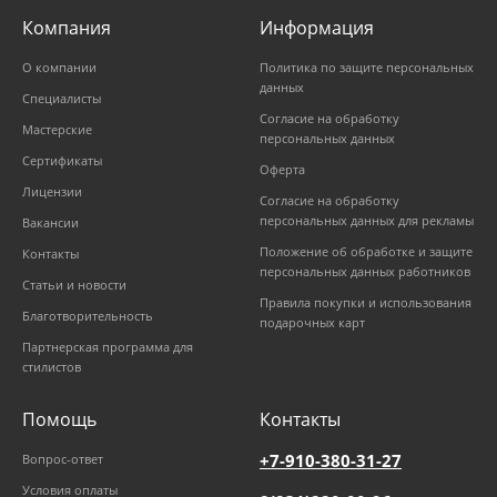
Компания
Информация
О компании
Политика по защите персональных
данных
Специалисты
Согласие на обработку
Мастерские
персональных данных
Сертификаты
Оферта
Лицензии
Согласие на обработку
персональных данных для рекламы
Вакансии
Положение об обработке и защите
Контакты
персональных данных работников
Статьи и новости
Правила покупки и использования
Благотворительность
подарочных карт
Партнерская программа для
стилистов
Помощь
Контакты
+7-910-380-31-27
Вопрос-ответ
Условия оплаты