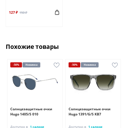
127 ₽
150 ₽
Похожие товары
-50%
Новинка
-50%
Новинка
Солнцезащитные очки
Солнцезащитные очки
Hugo 1405/S 010
Hugo 1391/G/S KB7
Доступно в
1 салоне
Доступно в
1 салоне