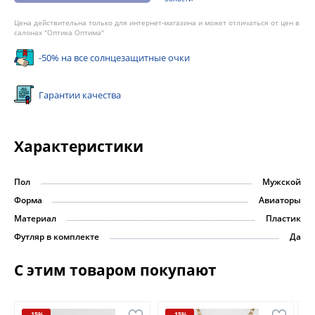
Цена действительна только для интернет-магазина и может отличаться от цен в
салонах "Оптика Оптима"
-50% на все солнцезащитные очки
Гарантии качества
Характеристики
Пол
Мужской
Форма
Авиаторы
Материал
Пластик
Футляр в комплекте
Да
С этим товаром покупают
-15%
-15%