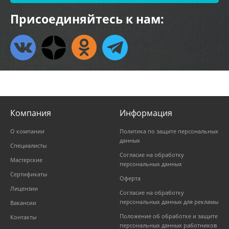
Присоединяйтесь к нам:
Компания
Информация
О компании
Политика по защите персональных
данных
Специалисты
Согласие на обработку
Мастерские
персональных данных
Сертификаты
Оферта
Лицензии
Согласие на обработку
персональных данных для рекламы
Вакансии
Положение об обработке и защите
Контакты
персональных данных работников