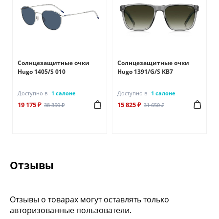
Солнцезащитные очки
Солнцезащитные очки
Hugo 1405/S 010
Hugo 1391/G/S KB7
Доступно в
1 салоне
Доступно в
1 салоне
19 175 ₽
15 825 ₽
38 350 ₽
31 650 ₽
Отзывы
Отзывы о товарах могут оставлять только
авторизованные пользователи.