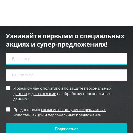
Узнавайте первыми о специальных
акциях и супер-предложениях!
Я ознакомлен с
политикой по защите персональных
данных
и
даю согласие
на обработку персональных
данных
Предоставляю
согласие на получение рекламных
новостей
, акций и персональных предложений