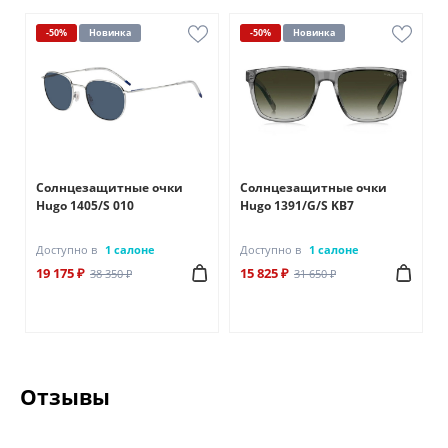
-50%
Новинка
-50%
Новинка
Солнцезащитные очки
Солнцезащитные очки
Hugo 1405/S 010
Hugo 1391/G/S KB7
Доступно в
1 салоне
Доступно в
1 салоне
19 175 ₽
15 825 ₽
38 350 ₽
31 650 ₽
Отзывы