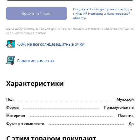
Покупка в 1 клик доступна только для
Купить в 1 клик
г.Нижний Новгород и Нижегородской
области
Цена действительна только для интернет-магазина и может отличаться от цен в
салонах "Оптика Оптима"
-50% на все солнцезащитные очки
Гарантии качества
Характеристики
Пол
Мужской
Форма
Прямоугольные
Материал
Пластик
Футляр в комплекте
Да
С этим товаром покупают