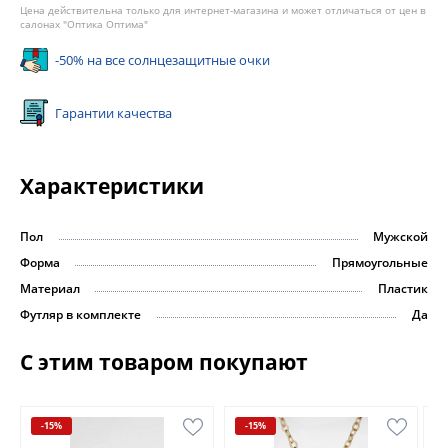
Цена действительна только для интернет-магазина и может отличаться от цен в
салонах "Оптика Оптима"
-50% на все солнцезащитные очки
Гарантии качества
Характеристики
Пол
Мужской
Форма
Прямоугольные
Материал
Пластик
Футляр в комплекте
Да
С этим товаром покупают
-15%
-15%