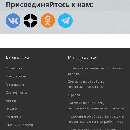
Присоединяйтесь к нам:
Компания
Информация
О компании
Политика по защите персональных
данных
Специалисты
Согласие на обработку
Мастерские
персональных данных
Сертификаты
Оферта
Лицензии
Согласие на обработку
персональных данных для рекламы
Вакансии
Положение об обработке и защите
Контакты
персональных данных работников
Статьи и новости
Правила покупки и использования