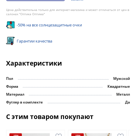
Цена действительна только для интернет-магазина и может отличаться от цен в
салонах "Оптика Оптима"
-50% на все солнцезащитные очки
Гарантии качества
Характеристики
Пол
Мужской
Форма
Квадратные
Материал
Металл
Футляр в комплекте
Да
С этим товаром покупают
-15%
-15%