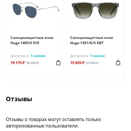
Солнцезащитные очки
Солнцезащитные очки
Hugo 1405/S 010
Hugo 1391/G/S KB7
Доступно в
1 салоне
Доступно в
1 салоне
19 175 ₽
15 825 ₽
38 350 ₽
31 650 ₽
Отзывы
Отзывы о товарах могут оставлять только
авторизованные пользователи.