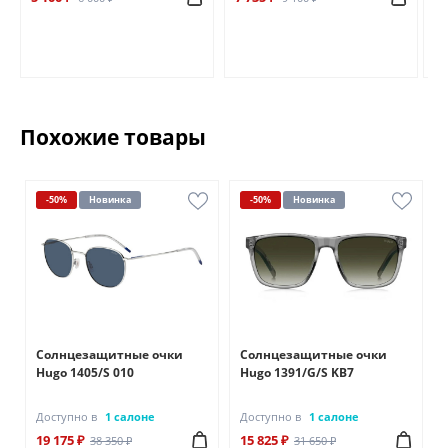
Похожие товары
-50%
Новинка
-50%
Новинка
Солнцезащитные очки
Солнцезащитные очки
Hugo 1405/S 010
Hugo 1391/G/S KB7
Доступно в
1 салоне
Доступно в
1 салоне
19 175 ₽
15 825 ₽
38 350 ₽
31 650 ₽