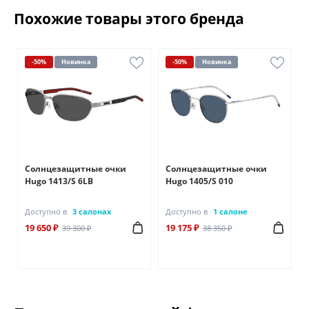
Похожие товары этого бренда
-50%
Новинка
-50%
Новинка
Солнцезащитные очки
Солнцезащитные очки
Hugo 1413/S 6LB
Hugo 1405/S 010
Доступно в
3 салонах
Доступно в
1 салоне
19 650 ₽
19 175 ₽
39 300 ₽
38 350 ₽