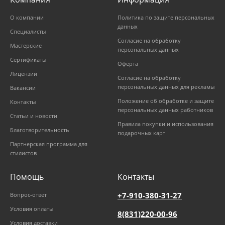
О компании
Политика по защите персональных
данных
Специалисты
Согласие на обработку
Мастерские
персональных данных
Сертификаты
Оферта
Лицензии
Согласие на обработку
персональных данных для рекламы
Вакансии
Положение об обработке и защите
Контакты
персональных данных работников
Статьи и новости
Правила покупки и использования
Благотворительность
подарочных карт
Партнерская программа для
стилистов
Помощь
Контакты
+7-910-380-31-27
Вопрос-ответ
Условия оплаты
8(831)220-00-96
Условия доставки