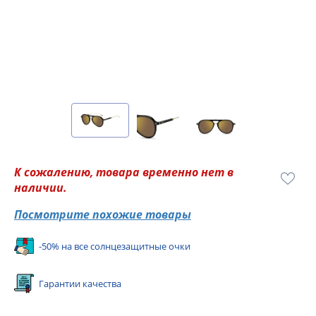
К сожалению, товара временно нет в
наличии.
Посмотрите похожие товары
-50% на все солнцезащитные очки
Гарантии качества