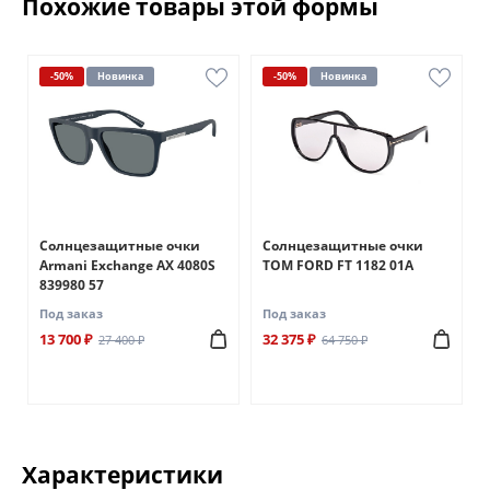
Похожие товары этой формы
-50%
Новинка
-50%
Новинка
Солнцезащитные очки
Солнцезащитные очки
Armani Exchange AX 4080S
TOM FORD FT 1182 01A
839980 57
Под заказ
Под заказ
13 700 ₽
32 375 ₽
27 400 ₽
64 750 ₽
Характеристики