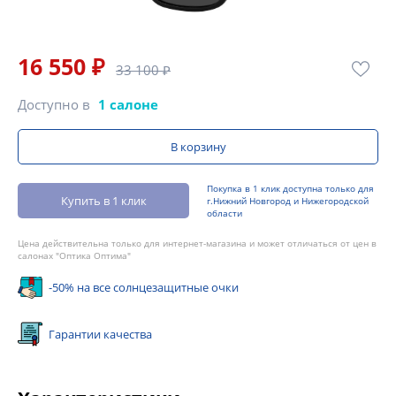
16 550 ₽
33 100 ₽
Доступно в
1 салоне
В корзину
Покупка в 1 клик доступна только для
Купить в 1 клик
г.Нижний Новгород и Нижегородской
области
Цена действительна только для интернет-магазина и может отличаться от цен в
салонах "Оптика Оптима"
-50% на все солнцезащитные очки
Гарантии качества