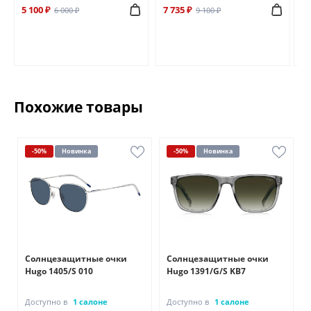
5 100 ₽
7 735 ₽
6 
6 000 ₽
9 100 ₽
Похожие товары
-50%
Новинка
-50%
Новинка
Солнцезащитные очки
Солнцезащитные очки
Hugo 1405/S 010
Hugo 1391/G/S KB7
Доступно в
1 салоне
Доступно в
1 салоне