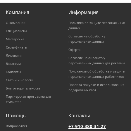
Компания
Информация
О компании
Политика по защите персональных
данных
Специалисты
Согласие на обработку
Мастерские
персональных данных
Сертификаты
Оферта
Лицензии
Согласие на обработку
персональных данных для рекламы
Вакансии
Положение об обработке и защите
Контакты
персональных данных работников
Статьи и новости
Правила покупки и использования
Благотворительность
подарочных карт
Партнерская программа для
стилистов
Помощь
Контакты
+7-910-380-31-27
Вопрос-ответ