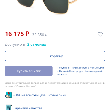
16 175 ₽
32 350 ₽
Доступно в
2 салонах
В корзину
Покупка в 1 клик доступна только для
Купить в 1 клик
г.Нижний Новгород и Нижегородской
области
Цена действительна только для интернет-магазина и может отличаться от цен в
салонах "Оптика Оптима"
-50% на все солнцезащитные очки
Гарантии качества