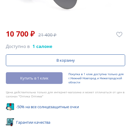
10 700 ₽
21 400 ₽
Доступно в
1 салоне
В корзину
Покупка в 1 клик доступна только для
Купить в 1 клик
г.Нижний Новгород и Нижегородской
области
Цена действительна только для интернет-магазина и может отличаться от цен в
салонах "Оптика Оптима"
-50% на все солнцезащитные очки
Гарантии качества