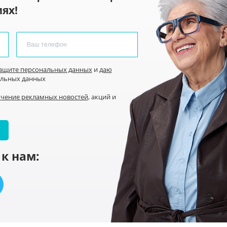
ях!
защите персональных данных
и
даю
альных данных
учение рекламных новостей
, акций и
к нам: