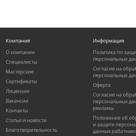
Компания
Информация
О компании
Политика по защи
персональных да
Специалисты
Согласие на обра
Мастерские
персональных да
Сертификаты
Оферта
Лицензии
Согласие на обра
Вакансии
персональных да
рекламы
Контакты
Положение об об
Статьи и новости
и защите персон
Благотворительность
данных работник