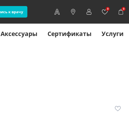
0
0
ись к врачу
Аксессуары
Сертификаты
Услуги