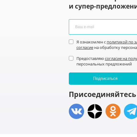
и супер-предложени
Я ознакомлен с
политикой по 
согласие
на обработку персон
Предоставляю
согласие на пол
персональных предложений
Присоединяйтесь 