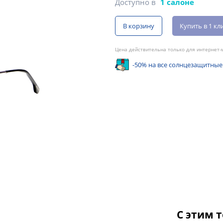
Доступно в
1 салоне
В корзину
Купить в 1 кл
Цена действительна только для интернет-м
-50% на все солнцезащитные
С этим 