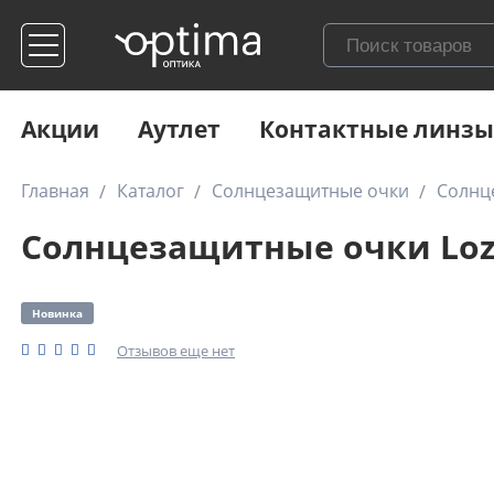
Акции
Аутлет
Контактные линзы
Главная
Каталог
Солнцезащитные очки
Солнц
Солнцезащитные очки Lozz
Новинка
Отзывов еще нет