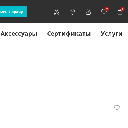
0
0
ись к врачу
Аксессуары
Сертификаты
Услуги