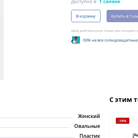
Доступно в
1 салоне
В корзину
Купить в 1 кл
Цена действительна только для интернет-м
-50% на все солнцезащитные
С этим 
Женский
-15%
Овальные
Пластик