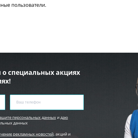
нные пользователи.
 о специальных акциях
ях!
защите персональных данных
и
даю
альных данных
учение рекламных новостей
, акций и