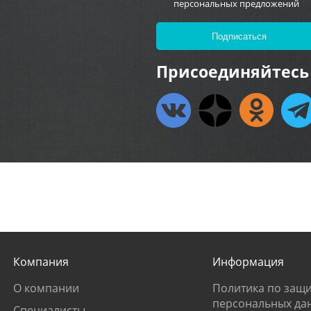
персональных предложений
Присоединяйтесь 
Компания
Информация
О компании
Политика по защи
персональных да
Специалисты