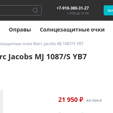
+7-910-380-31-27
Зап
с 9:00 до 21:00
Оправы
Солнцезащитные очки
защитные очки Marc Jacobs MJ 1087/S YB7
 Jacobs MJ 1087/S YB7
21 950 ₽
43 900 ₽