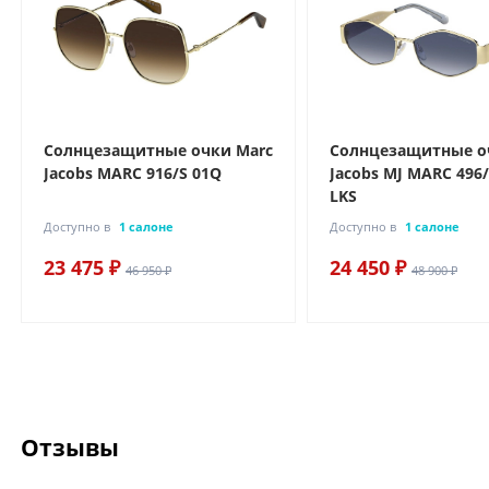
Солнцезащитные очки Marc
Солнцезащитные о
Jacobs MARC 916/S 01Q
Jacobs MJ MARC 496
LKS
Доступно в
1 салоне
Доступно в
1 салоне
23 475 ₽
24 450 ₽
46 950 ₽
48 900 ₽
Отзывы