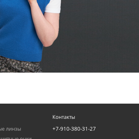
Контакты
+7-910-380-31-27
ые линзы
щитные очки