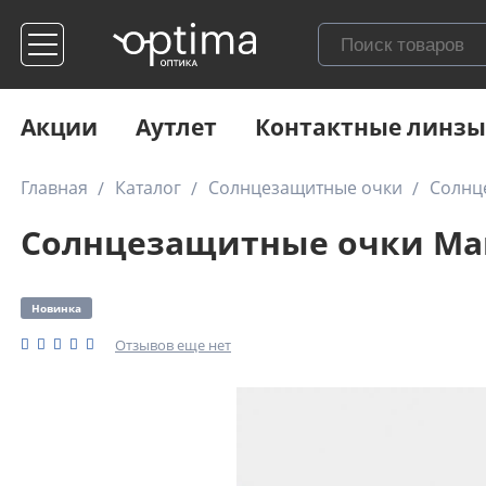
Акции
Аутлет
Контактные линзы
Главная
Каталог
Солнцезащитные очки
Солнце
Солнцезащитные очки Marc
Новинка
Отзывов еще нет