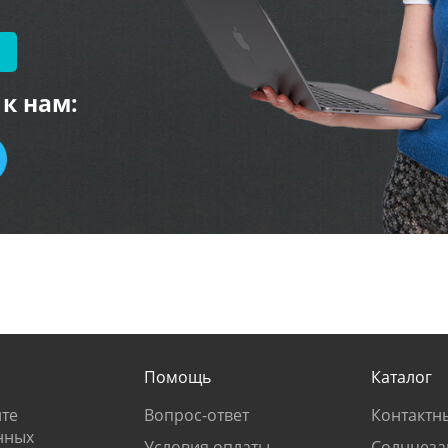
к нам:
Помощь
Каталог
те
Вопрос-ответ
Контактн
нных
Условия оплаты
Солнцеза