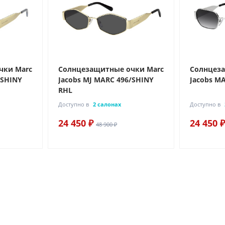
чки Marc
Солнцезащитные очки Marc
Солнцеза
/SHINY
Jacobs MJ MARC 496/SHINY
Jacobs MA
RHL
Доступно в
2 салонах
Доступно в
24 450 ₽
24 450 ₽
48 900 ₽