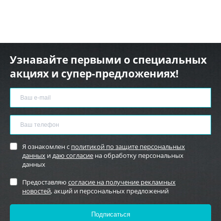
Узнавайте первыми о специальных
акциях и супер-предложениях!
Я ознакомлен с
политикой по защите персональных
данных
и
даю согласие
на обработку персональных
данных
Предоставляю
согласие на получение рекламных
новостей
, акций и персональных предложений