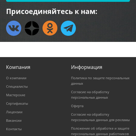
Присоединяйтесь к нам:
Компания
Информация
О компании
Политика по защите персональных
данных
Специалисты
Согласие на обработку
Мастерские
персональных данных
Сертификаты
Оферта
Лицензии
Согласие на обработку
персональных данных для рекламы
Вакансии
Положение об обработке и защите
Контакты
персональных данных работников