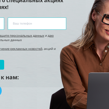
 о специальных акциях
ях!
защите персональных данных
и
даю
альных данных
учение рекламных новостей
, акций и
к нам: