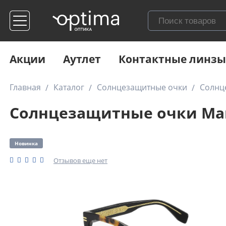
Акции
Аутлет
Контактные линзы
Главная
Каталог
Солнцезащитные очки
Солнце
Солнцезащитные очки Marc 
Новинка
Отзывов еще нет