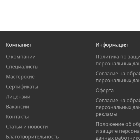
Компания
Информация
О компании
Политика по защи
персональных да
Специалисты
Согласие на обра
Мастерские
персональных да
Сертификаты
Оферта
Лицензии
Согласие на обра
Вакансии
персональных да
рекламы
Контакты
Положение об об
Статьи и новости
и защите персон
Благотворительность
данных работник