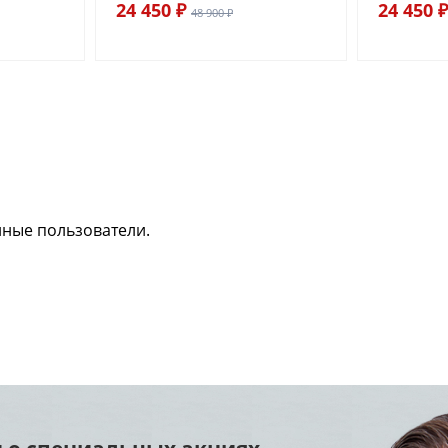
24 450 ₽
24 450 ₽
48 900 ₽
нные пользователи.