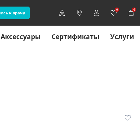
0
0
ись к врачу
Аксессуары
Сертификаты
Услуги