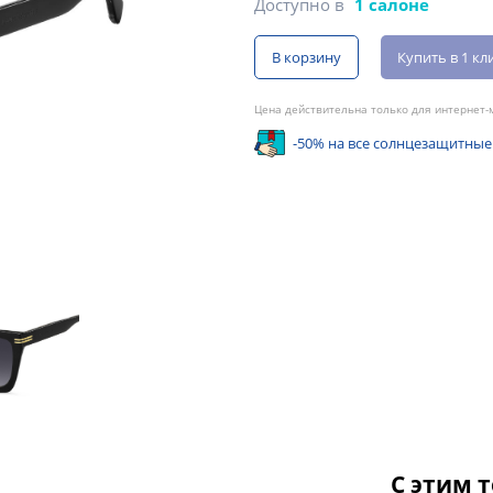
Доступно в
1 салоне
В корзину
Купить в 1 кл
Цена действительна только для интернет-м
-50% на все солнцезащитные
С этим 