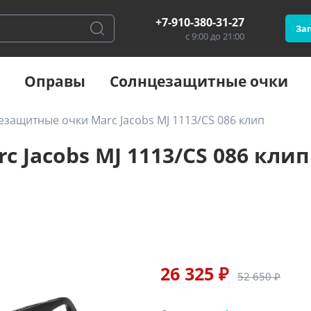
+7-910-380-31-27
Зап
с 9:00 до 21:00
Оправы
Солнцезащитные очки
защитные очки Marc Jacobs MJ 1113/CS 086 клип
Jacobs MJ 1113/CS 086 клип
26 325 ₽
52 650 ₽