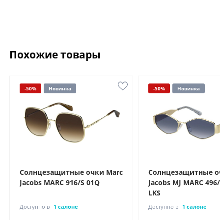
Похожие товары
-50%
Новинка
-50%
Новинка
Солнцезащитные очки Marc
Солнцезащитные о
Jacobs MARC 916/S 01Q
Jacobs MJ MARC 496
LKS
Доступно в
1 салоне
Доступно в
1 салоне