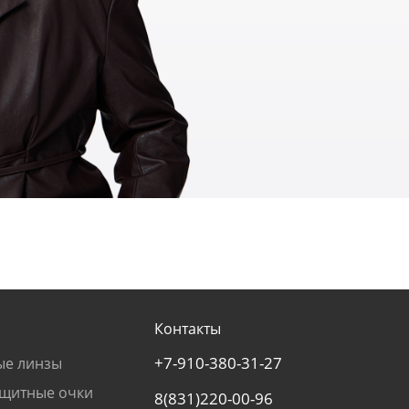
Контакты
+7-910-380-31-27
ые линзы
щитные очки
8(831)220-00-96