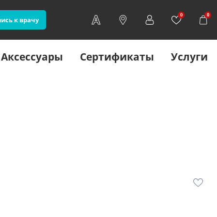
0
0
ись к врачу
Аксессуары
Сертификаты
Услуги