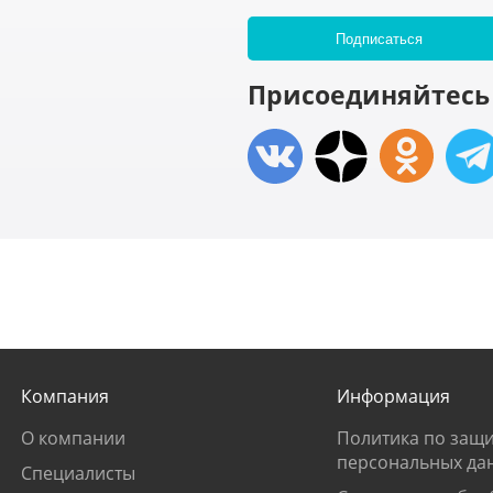
Присоединяйтесь 
Компания
Информация
О компании
Политика по защи
персональных да
Специалисты