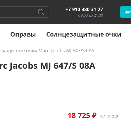
+7-910-380-31-27
Зап
с 9:00 до 21:00
Оправы
Солнцезащитные очки
защитные очки Marc Jacobs MJ 647/S 08A
Jacobs MJ 647/S 08A
18 725 ₽
37 450 ₽