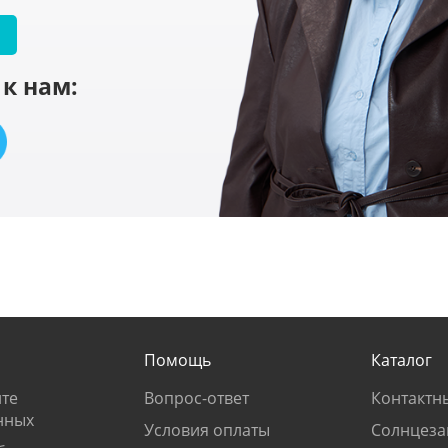
к нам:
Помощь
Каталог
те
Вопрос-ответ
Контактн
нных
Условия оплаты
Солнцеза