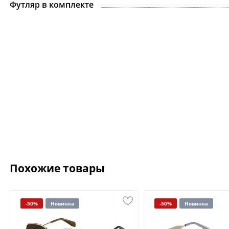
Футляр в комплекте
Похожие товары
-50%
Новинка
-50%
Новинка