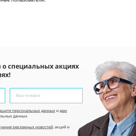
 о специальных акциях
ях!
защите персональных данных
и
даю
альных данных
учение рекламных новостей
, акций и