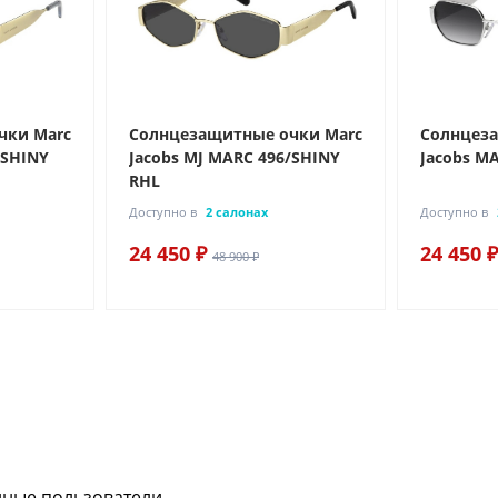
чки Marc
Солнцезащитные очки Marc
Солнцеза
/SHINY
Jacobs MJ MARC 496/SHINY
Jacobs MA
RHL
Доступно в
2 салонах
Доступно в
24 450 ₽
24 450 ₽
48 900 ₽
нные пользователи.