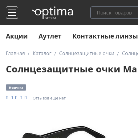
Акции
Аутлет
Контактные линзы
Главная
Каталог
Солнцезащитные очки
Солнце
Солнцезащитные очки Marc 
Новинка
Отзывов еще нет