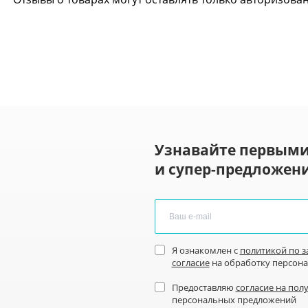
Узнавайте первыми
и супер-предложени
Я ознакомлен с
политикой по 
согласие
на обработку персон
Предоставляю
согласие на пол
персональных предложений