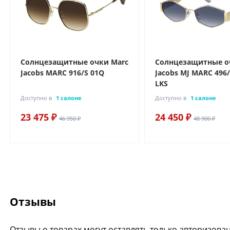
Солнцезащитные очки Marc
Солнцезащитные о
Jacobs MARC 916/S 01Q
Jacobs MJ MARC 496
LKS
Доступно в
1 салоне
Доступно в
1 салоне
23 475 ₽
24 450 ₽
46 950 ₽
48 900 ₽
Отзывы
Отзывы о товарах могут оставлять только авторизова