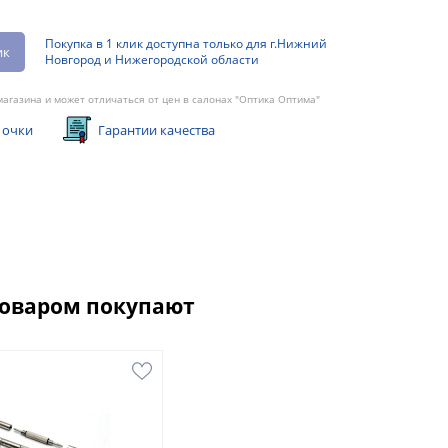
Покупка в 1 клик доступна только для г.Нижний
ик
Новгород и Нижегородской области
агазина и может отличаться от цен в салонах "Оптика Оптима"
 очки
Гарантии качества
товаром покупают