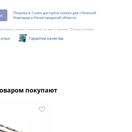
Покупка в 1 клик доступна только для г.Нижний
ик
Новгород и Нижегородской области
агазина и может отличаться от цен в салонах "Оптика Оптима"
 очки
Гарантии качества
товаром покупают