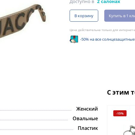
Доступно в
2 салонах
В корзину
Купить в 1 кл
Цена действительна только для интернет-м
-50% на все солнцезащитные
С этим 
Женский
-15%
Овальные
Пластик