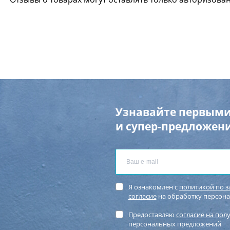
Узнавайте первыми
и супер-предложени
Я ознакомлен с
политикой по 
согласие
на обработку персон
Предоставляю
согласие на пол
персональных предложений