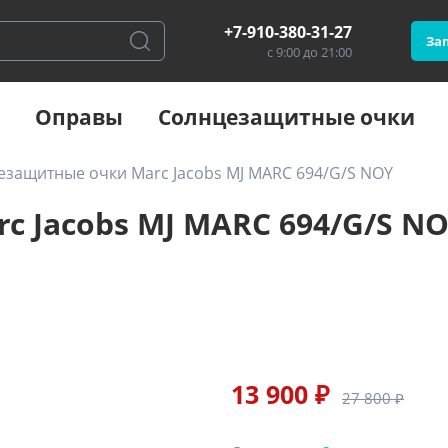
+7-910-380-31-27
Зап
с 9:00 до 21:00
Оправы
Солнцезащитные очки
езащитные очки Marc Jacobs MJ MARC 694/G/S NOY
 Jacobs MJ MARC 694/G/S N
13 900 ₽
27 800 ₽