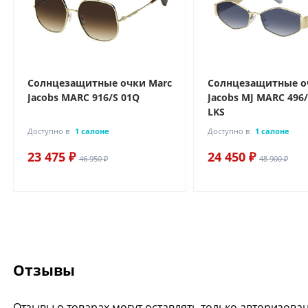
Солнцезащитные очки Marc
Солнцезащитные о
Jacobs MARC 916/S 01Q
Jacobs MJ MARC 496
LKS
Доступно в
1 салоне
Доступно в
1 салоне
23 475 ₽
24 450 ₽
46 950 ₽
48 900 ₽
Отзывы
Отзывы о товарах могут оставлять только авторизова