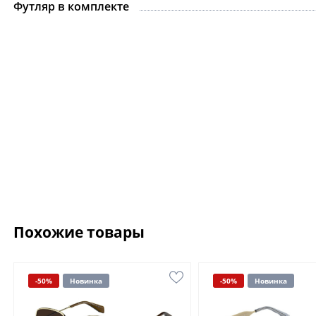
Футляр в комплекте
Похожие товары
-50%
Новинка
-50%
Новинка