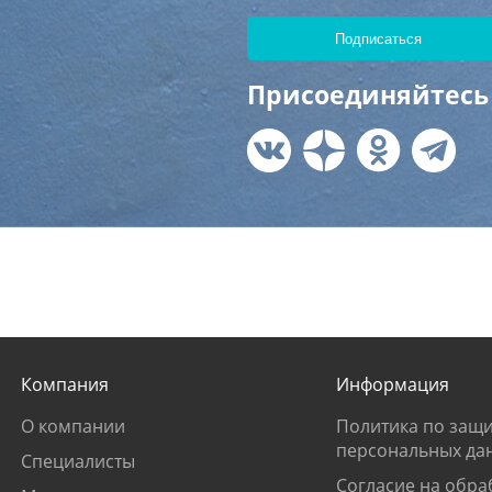
Присоединяйтесь 
Компания
Информация
О компании
Политика по защи
персональных да
Специалисты
Согласие на обра