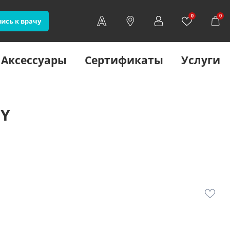
0
0
ись к врачу
Аксессуары
Сертификаты
Услуги
OY