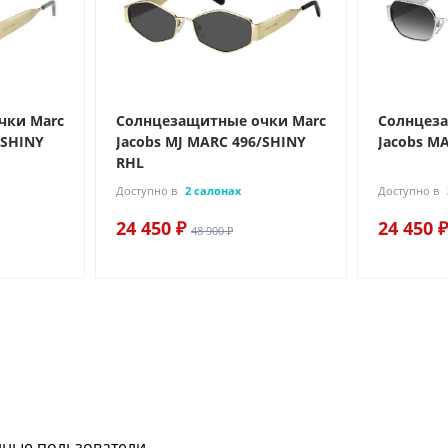
чки Marc
Солнцезащитные очки Marc
Солнцеза
/SHINY
Jacobs MJ MARC 496/SHINY
Jacobs MA
RHL
Доступно в
2 салонах
Доступно в
24 450 ₽
24 450 ₽
48 900 ₽
нные пользователи.