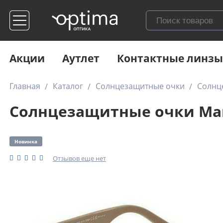
Акции
Аутлет
Контактные линзы
Главная
Каталог
Солнцезащитные очки
Солнц
Солнцезащитные очки Marc
Новинка
Отзывов еще нет