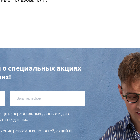
 о специальных акциях
ях!
защите персональных данных
и
даю
альных данных
учение рекламных новостей
, акций и