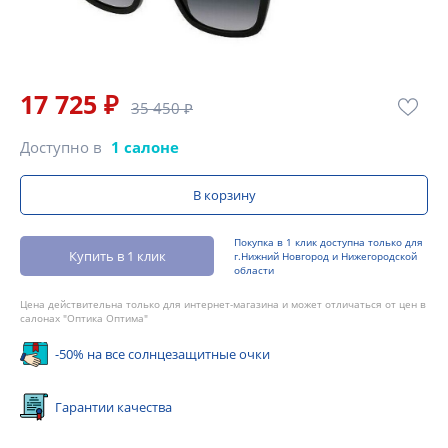
17 725 ₽
35 450 ₽
Доступно в
1 салоне
В корзину
Покупка в 1 клик доступна только для
Купить в 1 клик
г.Нижний Новгород и Нижегородской
области
Цена действительна только для интернет-магазина и может отличаться от цен в
салонах "Оптика Оптима"
-50% на все солнцезащитные очки
Гарантии качества