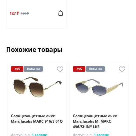
127 ₽
150 ₽
Похожие товары
-50%
Новинка
-50%
Новинка
Солнцезащитные очки
Солнцезащитные очки
Marc Jacobs MARC 916/S 01Q
Marc Jacobs MJ MARC
496/SHINY LKS
Доступно в
1 салоне
Доступно в
1 салоне