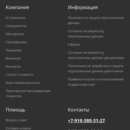
Компания
Информация
О компании
Политика по защите персональных
данных
Специалисты
Согласие на обработку
Мастерские
персональных данных
Сертификаты
Оферта
Лицензии
Согласие на обработку
персональных данных для рекламы
Вакансии
Положение об обработке и защите
Контакты
персональных данных работников
Статьи и новости
Правила покупки и использования
Благотворительность
подарочных карт
Партнерская программа для
стилистов
Помощь
Контакты
+7-910-380-31-27
Вопрос-ответ
Условия оплаты