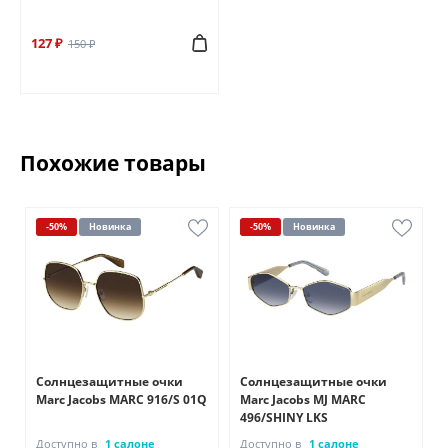
127 ₽
150 ₽
Похожие товары
-50%
Новинка
-50%
Новинка
Солнцезащитные очки
Солнцезащитные очки
Marc Jacobs MARC 916/S 01Q
Marc Jacobs MJ MARC
496/SHINY LKS
Доступно в
1 салоне
Доступно в
1 салоне