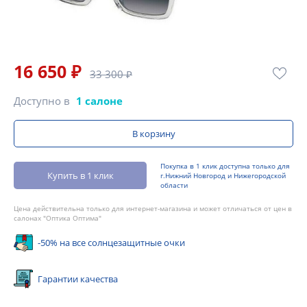
16 650 ₽
33 300 ₽
Доступно в
1 салоне
В корзину
Покупка в 1 клик доступна только для
Купить в 1 клик
г.Нижний Новгород и Нижегородской
области
Цена действительна только для интернет-магазина и может отличаться от цен в
салонах "Оптика Оптима"
-50% на все солнцезащитные очки
Гарантии качества