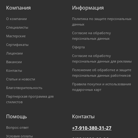
Компания
Информация
О компании
Политика по защите персональных
данных
Специалисты
Согласие на обработку
Мастерские
персональных данных
Сертификаты
Оферта
Лицензии
Согласие на обработку
персональных данных для рекламы
Вакансии
Положение об обработке и защите
Контакты
персональных данных работников
Статьи и новости
Правила покупки и использования
Благотворительность
подарочных карт
Партнерская программа для
стилистов
Помощь
Контакты
+7-910-380-31-27
Вопрос-ответ
Условия оплаты