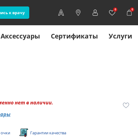
0
0
ись к врачу
Аксессуары
Сертификаты
Услуги
менно нет в наличии.
вары
 очки
Гарантии качества