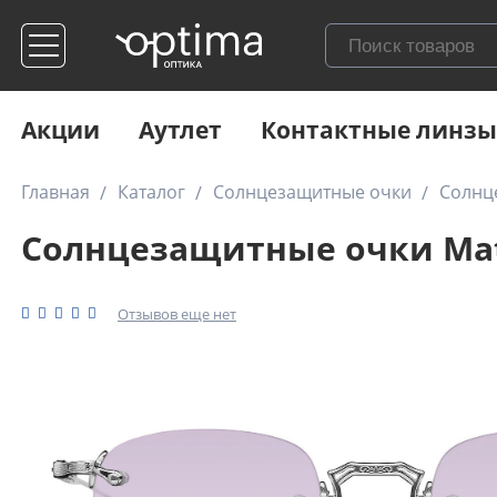
Акции
Аутлет
Контактные линзы
Главная
Каталог
Солнцезащитные очки
Солнц
Солнцезащитные очки Mat
Отзывов еще нет