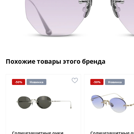
Похожие товары этого бренда
-50%
Новинка
-50%
Новинка
Солнцезащитные очки
Солнцезащитные о