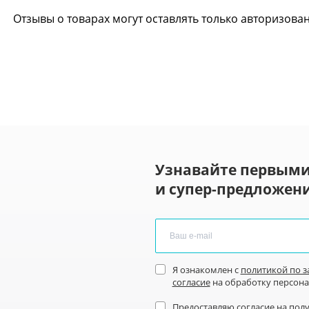
Отзывы о товарах могут оставлять только авторизова
Узнавайте первыми
и супер-предложени
Я ознакомлен с
политикой по 
согласие
на обработку персон
Предоставляю
согласие на пол