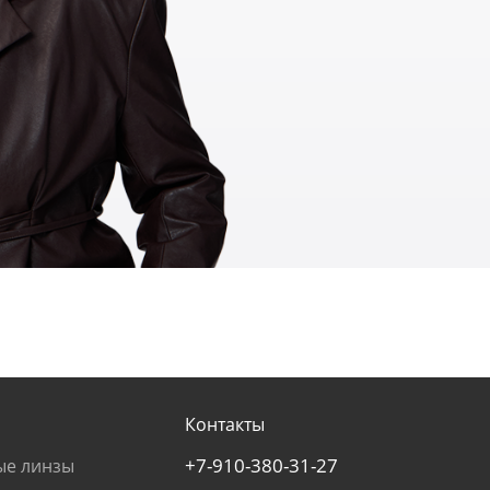
Контакты
+7-910-380-31-27
ые линзы