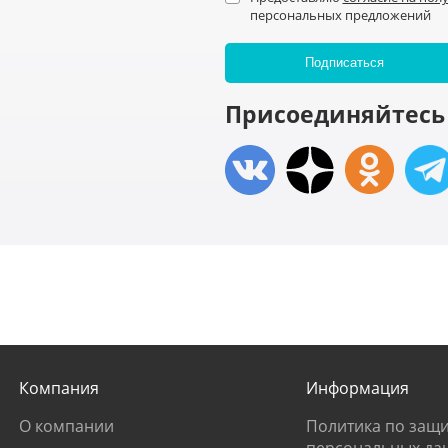
персональных предложений
Присоединяйтесь 
Компания
Информация
О компании
Политика по защи
персональных да