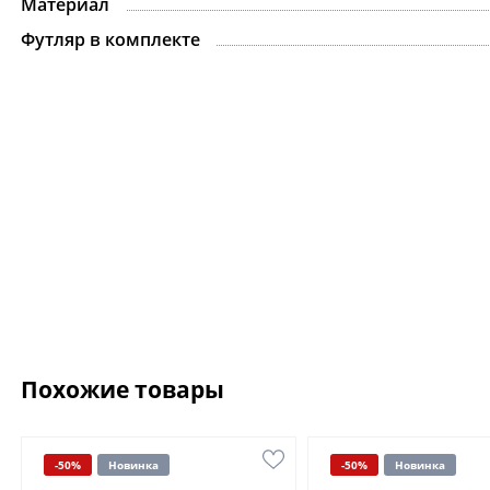
Материал
Футляр в комплекте
Похожие товары
-50%
Новинка
-50%
Новинка