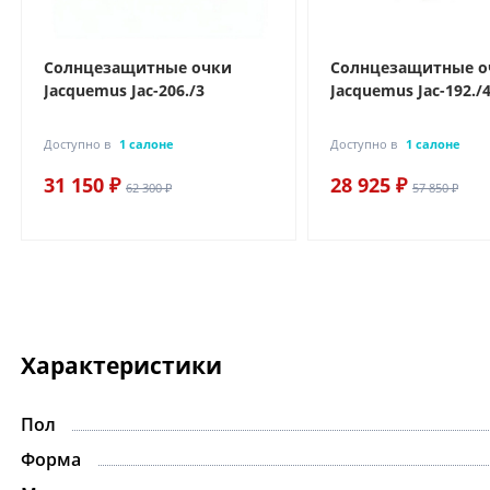
Солнцезащитные очки
Солнцезащитные о
Jacquemus Jac-206./3
Jacquemus Jac-192./
Доступно в
1 салоне
Доступно в
1 салоне
31 150 ₽
28 925 ₽
62 300 ₽
57 850 ₽
Характеристики
Пол
Форма