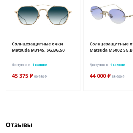
Солнцезащитные очки
Солнцезащитные о
Matsuda M3145. SG.BG.50
Matsuda M5002 SG.B
Доступно в
1 салоне
Доступно в
1 салоне
45 375 ₽
44 000 ₽
90 750 ₽
88 000 ₽
Отзывы