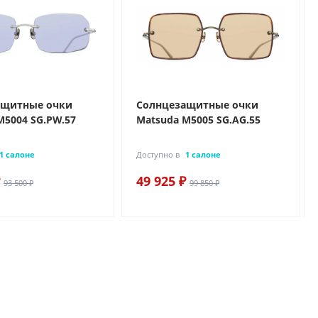
ащитные очки
Солнцезащитные очки
M5004 SG.PW.57
Matsuda M5005 SG.AG.55
1 салоне
Доступно в
1 салоне
49 925 ₽
93 500 ₽
99 850 ₽