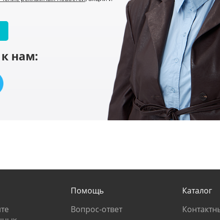
к нам:
Помощь
Каталог
те
Вопрос-ответ
Контактн
нных