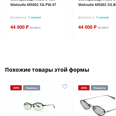
Matsuda M5002 SG.PW.47
Matsuda M5002 SG.B
Доступно в
1 салоне
Доступно в
1 салоне
44 000 ₽
44 000 ₽
88 000 ₽
88 000 ₽
Похожие товары этой формы
-50%
Новинка
-50%
Новинка