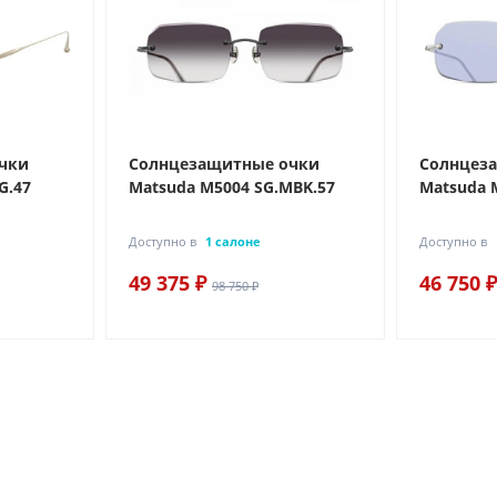
чки
Солнцезащитные очки
Солнцез
G.47
Matsuda M5004 SG.MBK.57
Matsuda 
Доступно в
1 салоне
Доступно в
49 375 ₽
46 750 ₽
98 750 ₽