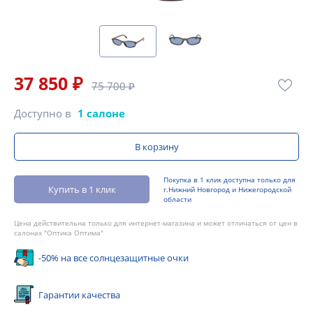
37 850 ₽
75 700 ₽
Доступно в
1 салоне
В корзину
Покупка в 1 клик доступна только для
Купить в 1 клик
г.Нижний Новгород и Нижегородской
области
Цена действительна только для интернет-магазина и может отличаться от цен в
салонах "Оптика Оптима"
-50% на все солнцезащитные очки
Гарантии качества