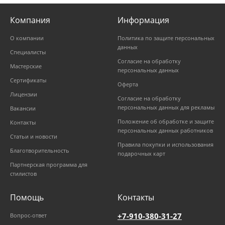
Компания
Информация
О компании
Политика по защите персональных
данных
Специалисты
Согласие на обработку
Мастерские
персональных данных
Сертификаты
Оферта
Лицензии
Согласие на обработку
персональных данных для рекламы
Вакансии
Положение об обработке и защите
Контакты
персональных данных работников
Статьи и новости
Правила покупки и использования
Благотворительность
подарочных карт
Партнерская программа для
стилистов
Помощь
Контакты
+7-910-380-31-27
Вопрос-ответ