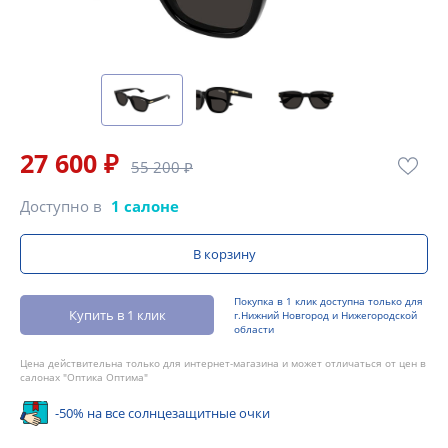
27 600 ₽
55 200 ₽
Доступно в
1 салоне
В корзину
Покупка в 1 клик доступна только для
Купить в 1 клик
г.Нижний Новгород и Нижегородской
области
Цена действительна только для интернет-магазина и может отличаться от цен в
салонах "Оптика Оптима"
-50% на все солнцезащитные очки