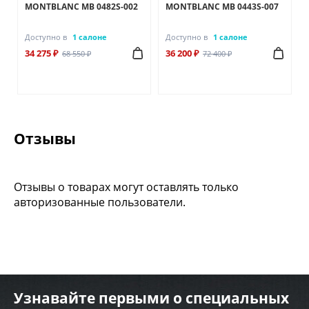
MONTBLANC MB 0482S-002
MONTBLANC MB 0443S-007
Доступно в
1 салоне
Доступно в
1 салоне
34 275 ₽
36 200 ₽
68 550 ₽
72 400 ₽
Отзывы
Отзывы о товарах могут оставлять только
авторизованные пользователи.
Узнавайте первыми о специальных