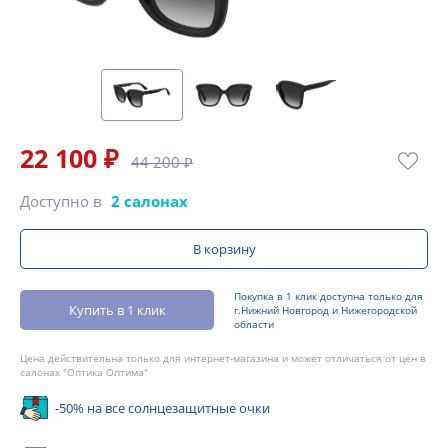
22 100 ₽
44 200 ₽
Доступно в
2 салонах
В корзину
Покупка в 1 клик доступна только для
Купить в 1 клик
г.Нижний Новгород и Нижегородской
области
Цена действительна только для интернет-магазина и может отличаться от цен в
салонах "Оптика Оптима"
-50% на все солнцезащитные очки