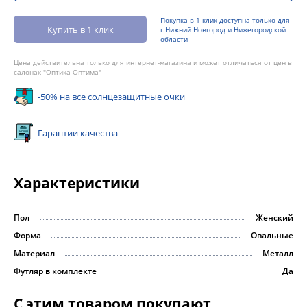
Покупка в 1 клик доступна только для
Купить в 1 клик
г.Нижний Новгород и Нижегородской
области
Цена действительна только для интернет-магазина и может отличаться от цен в
салонах "Оптика Оптима"
-50% на все солнцезащитные очки
Гарантии качества
Характеристики
Пол
Женский
Форма
Овальные
Материал
Металл
Футляр в комплекте
Да
С этим товаром покупают