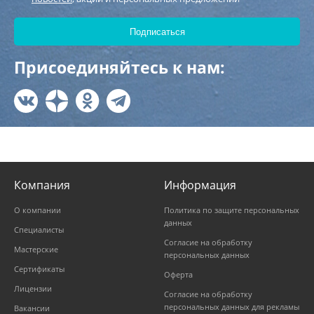
Присоединяйтесь к нам:
Компания
Информация
О компании
Политика по защите персональных
данных
Специалисты
Согласие на обработку
Мастерские
персональных данных
Сертификаты
Оферта
Лицензии
Согласие на обработку
персональных данных для рекламы
Вакансии