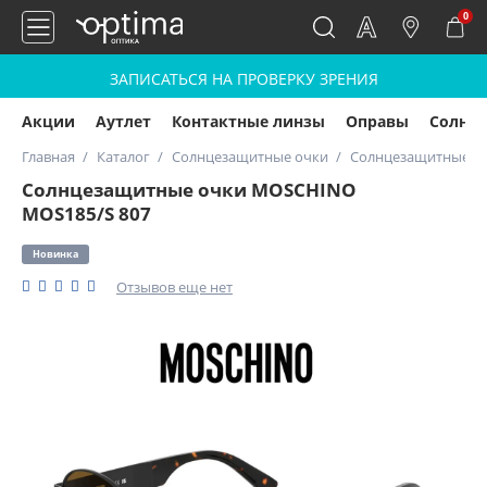
0
ЗАПИСАТЬСЯ НА ПРОВЕРКУ ЗРЕНИЯ
Акции
Аутлет
Контактные линзы
Оправы
Солнц
Главная
Каталог
Солнцезащитные очки
Солнцезащитные о
Солнцезащитные очки MOSCHINO
MOS185/S 807
Новинка
Отзывов еще нет