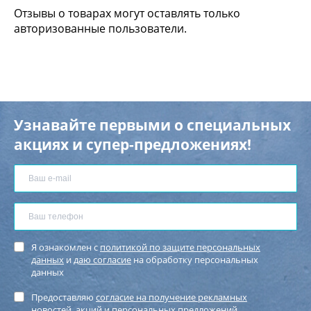
Отзывы о товарах могут оставлять только
авторизованные пользователи.
Узнавайте первыми о специальных
акциях и супер-предложениях!
Я ознакомлен с
политикой по защите персональных
данных
и
даю согласие
на обработку персональных
данных
Предоставляю
согласие на получение рекламных
новостей
, акций и персональных предложений