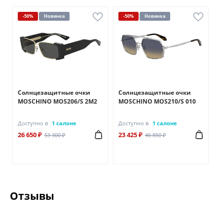
-50%
Новинка
-50%
Новинка
Солнцезащитные очки
Солнцезащитные очки
MOSCHINO MOS206/S 2M2
MOSCHINO MOS210/S 010
Доступно в
1 салоне
Доступно в
1 салоне
26 650 ₽
23 425 ₽
53 300 ₽
46 850 ₽
Отзывы