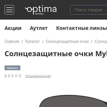
Акции
Аутлет
Контактные линзы
Главная
Каталог
Солнцезащитные очки
Солнце
Солнцезащитные очки Myki
Новинка
Отзывов еще нет