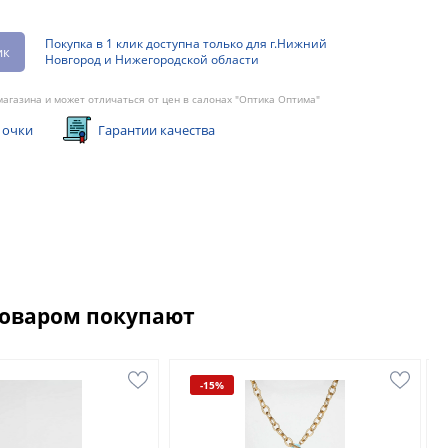
Покупка в 1 клик доступна только для г.Нижний
ик
Новгород и Нижегородской области
агазина и может отличаться от цен в салонах "Оптика Оптима"
 очки
Гарантии качества
товаром покупают
-15%