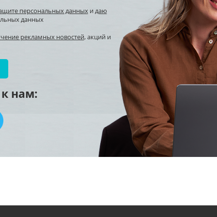
защите персональных данных
и
даю
альных данных
учение рекламных новостей
, акций и
к нам: