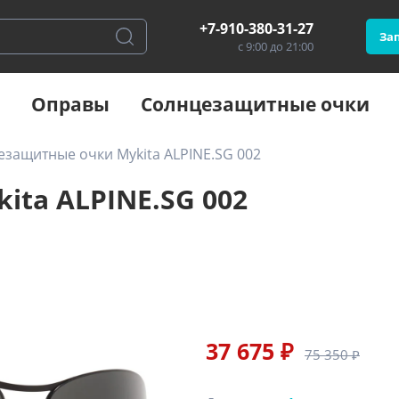
+7-910-380-31-27
Зап
с 9:00 до 21:00
Оправы
Солнцезащитные очки
защитные очки Mykita ALPINE.SG 002
ta ALPINE.SG 002
37 675 ₽
75 350 ₽