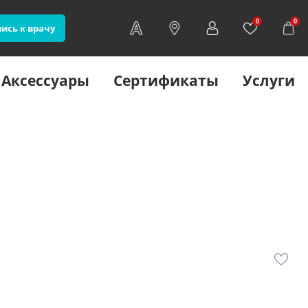
0
0
ись к врачу
Аксессуары
Сертификаты
Услуги