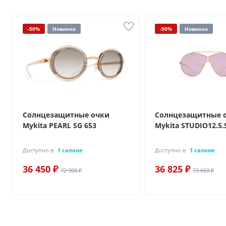
-50%
Новинка
-50%
Новинка
Солнцезащитные очки
Солнцезащитные 
Mykita PEARL SG 653
Mykita STUDIO12.5.
Доступно в
1 салоне
Доступно в
1 салоне
36 450 ₽
36 825 ₽
72 900 ₽
73 650 ₽