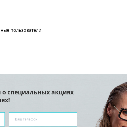
нные пользователи.
 о специальных акциях
ях!