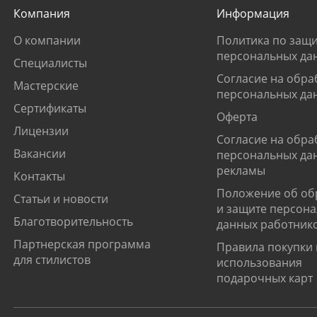
Компания
Информация
О компании
Политика по защи
персональных да
Специалисты
Согласие на обра
Мастерские
персональных да
Сертификаты
Оферта
Лицензии
Согласие на обра
Вакансии
персональных да
рекламы
Контакты
Положение об об
Статьи и новости
и защите персон
Благотворительность
данных работник
Партнерская программа
Правила покупки 
для стилистов
использования
подарочных карт