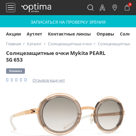
0
ЗАПИСАТЬСЯ НА ПРОВЕРКУ ЗРЕНИЯ
Акции
Аутлет
Контактные линзы
Оправы
Солнц
Главная
Каталог
Солнцезащитные очки
Солнцезащитные очк
Солнцезащитные очки Mykita PEARL
SG 653
Новинка
Отзывов еще нет