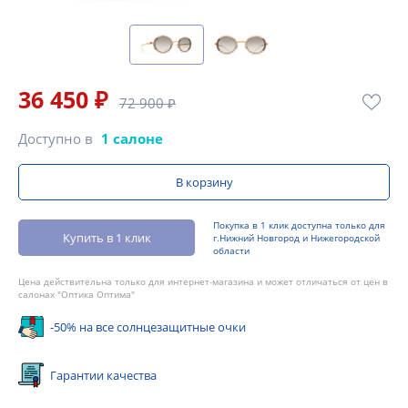
36 450 ₽
72 900 ₽
Доступно в
1 салоне
В корзину
Покупка в 1 клик доступна только для
Купить в 1 клик
г.Нижний Новгород и Нижегородской
области
Цена действительна только для интернет-магазина и может отличаться от цен в
салонах "Оптика Оптима"
-50% на все солнцезащитные очки
Гарантии качества