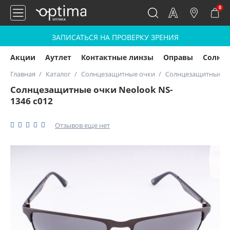
0
ЗАПИСАТЬСЯ НА ПРОВЕРКУ ЗРЕНИЯ
Акции
Аутлет
Контактные линзы
Оправы
Солнц
Главная
Каталог
Солнцезащитные очки
Солнцезащитные очк
Солнцезащитные очки Neolook NS-
1346 c012
Отзывов еще нет