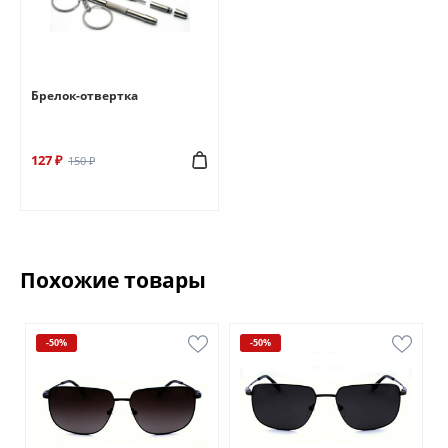
Брелок-отвертка
127 ₽
150 ₽
Похожие товары
-50%
-50%