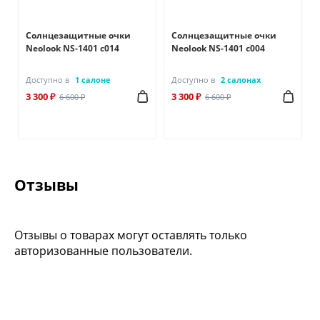
Солнцезащитные очки
Солнцезащитные очки
Neolook NS-1401 с014
Neolook NS-1401 с004
Доступно в
1 салоне
Доступно в
2 салонах
3 300 ₽
3 300 ₽
6 600 ₽
6 600 ₽
Отзывы
Отзывы о товарах могут оставлять только
авторизованные пользователи.