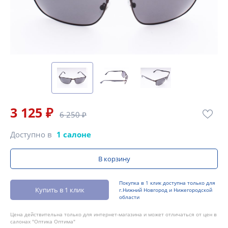
3 125 ₽
6 250 ₽
Доступно в
1 салоне
В корзину
Покупка в 1 клик доступна только для
Купить в 1 клик
г.Нижний Новгород и Нижегородской
области
Цена действительна только для интернет-магазина и может отличаться от цен в
салонах "Оптика Оптима"