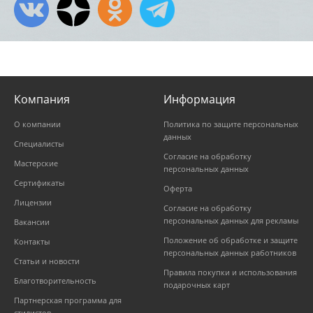
Компания
Информация
О компании
Политика по защите персональных
данных
Специалисты
Согласие на обработку
Мастерские
персональных данных
Сертификаты
Оферта
Лицензии
Согласие на обработку
персональных данных для рекламы
Вакансии
Положение об обработке и защите
Контакты
персональных данных работников
Статьи и новости
Правила покупки и использования
Благотворительность
подарочных карт
Партнерская программа для
стилистов