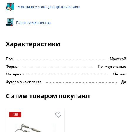
-50% на все солнцезащитные очки
Гарантии качества
Характеристики
Пол
Мужской
Форма
Прямоугольные
Материал
Металл
Футляр в комплекте
Да
С этим товаром покупают
-15%